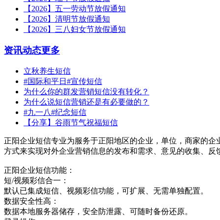
【2026】五一劳动节放假通知
【2026】清明节放假通知
【2026】三八妇女节放假通知
资讯动态
更多
立秋养生短信
#国际和平日#宣传短信
为什么你的群发营销短信没有转化？
为什么说短信营销还是有必要做的？
#九一八#纪念短信
【分享】谷雨节气祝福短信
正阳企业短信专业为服务于正阳地区的企业，单位，商家的企
方式来实现对外企业营销信息的发布和需求、意见的收集、反
正阳企业短信功能：
短/视频彩信合一：
默认已集成短信、视频彩信功能，可扩展、无需单独配置。
数据安全性高：
数据本地服务器储存，安全防泄露、可随时备份还原。