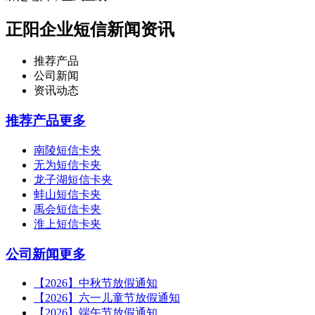
正阳企业短信新闻资讯
推荐产品
公司新闻
资讯动态
推荐产品
更多
南陵短信卡夹
无为短信卡夹
龙子湖短信卡夹
蚌山短信卡夹
禹会短信卡夹
淮上短信卡夹
公司新闻
更多
【2026】中秋节放假通知
【2026】六一儿童节放假通知
【2026】端午节放假通知