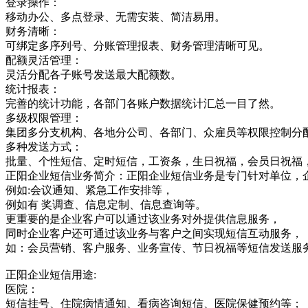
登录操作：
移动办公、多点登录、无需安装、简洁易用。
财务清晰：
可绑定多序列号、分账管理报表、财务管理清晰可见。
配额灵活管理：
灵活分配各子账号发送最大配额数。
统计报表：
完善的统计功能，各部门各账户数据统计汇总一目了然。
多级权限管理：
集团多分支机构、各地分公司、各部门、众雇员等权限控制分
多种发送方式：
批量、个性短信、定时短信，工资条，生日祝福，会员日祝福
正阳企业短信业务简介：正阳企业短信业务是专门针对单位，
例如:会议通知、紧急工作安排等，
例如有 奖调查、信息定制、信息查询等。
更重要的是企业客户可以通过该业务对外提供信息服务，
同时企业客户还可通过该业务与客户之间实现短信互动服务，
如：会员营销、客户服务、业务宣传、节日祝福等短信发送服
正阳企业短信用途:
医院：
短信挂号、住院病情通知、看病咨询短信、医院保健预约等；