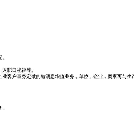
配。
，入职日祝福等。
企业客户量身定做的短消息增值业务，单位，企业，商家可与生
务。