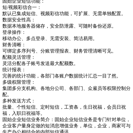
固始企业短信功能：
短/视频彩信合一：
默认已集成短信、视频彩信功能，可扩展、无需单独配置。
数据安全性高：
数据本地服务器储存，安全防泄露、可随时备份还原。
登录操作：
移动办公、多点登录、无需安装、简洁易用。
财务清晰：
可绑定多序列号、分账管理报表、财务管理清晰可见。
配额灵活管理：
灵活分配各子账号发送最大配额数。
统计报表：
完善的统计功能，各部门各账户数据统计汇总一目了然。
多级权限管理：
集团多分支机构、各地分公司、各部门、众雇员等权限控制分
配。
多种发送方式：
批量、个性短信、定时短信，工资条，生日祝福，会员日祝
福，入职日祝福等。
固始企业短信业务简介：固始企业短信业务是专门针对单位，
企业客户量身定做的短消息增值业务，单位，企业，商家可与
生产办公相结合的内部短信通讯，