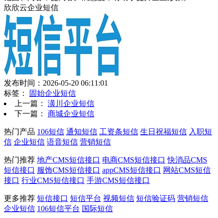
欣欣云企业短信
发布时间：2026-05-20 06:11:01
标签：
固始企业短信
上一篇：
潢川企业短信
下一篇：
商城企业短信
热门产品
106短信
通知短信
工资条短信
生日祝福短信
入职短
信
企业短信
语音短信
营销短信
热门推荐
地产CMS短信接口
电商CMS短信接口
快消品CMS
短信接口
服饰CMS短信接口
appCMS短信接口
网站CMS短信
接口
行业CMS短信接口
手游CMS短信接口
更多推荐
短信接口
短信平台
视频短信
短信验证码
营销短信
企业短信
106短信平台
国际短信