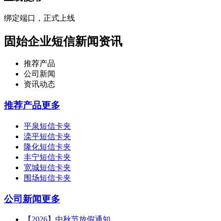
绑定端口，正式上线
固始企业短信新闻资讯
推荐产品
公司新闻
资讯动态
推荐产品
更多
平泉短信卡夹
滦平短信卡夹
隆化短信卡夹
丰宁短信卡夹
宽城短信卡夹
围场短信卡夹
公司新闻
更多
【2026】中秋节放假通知