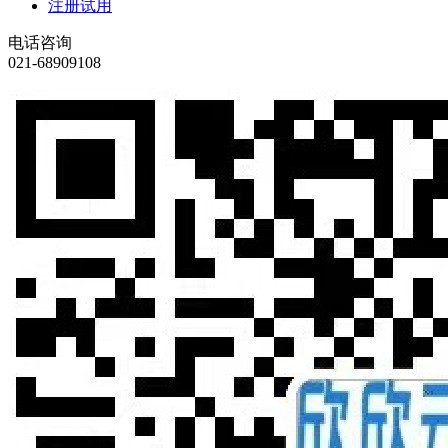
注册试用
电话咨询
021-68909108