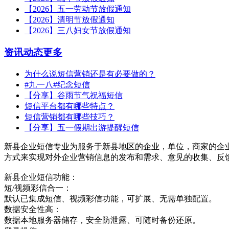
【2026】五一劳动节放假通知
【2026】清明节放假通知
【2026】三八妇女节放假通知
资讯动态
更多
为什么说短信营销还是有必要做的？
#九一八#纪念短信
【分享】谷雨节气祝福短信
短信平台都有哪些特点？
短信营销都有哪些技巧？
【分享】五一假期出游提醒短信
新县企业短信专业为服务于新县地区的企业，单位，商家的企
方式来实现对外企业营销信息的发布和需求、意见的收集、反
新县企业短信功能：
短/视频彩信合一：
默认已集成短信、视频彩信功能，可扩展、无需单独配置。
数据安全性高：
数据本地服务器储存，安全防泄露、可随时备份还原。