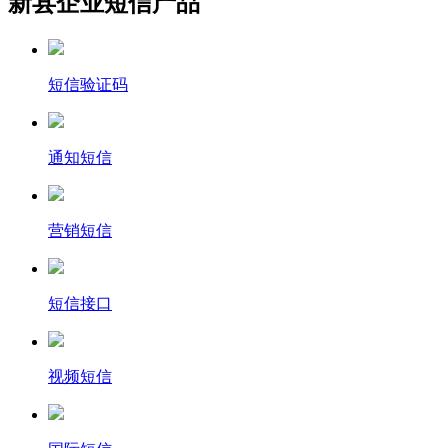
新县企业短信产品
短信验证码
通知短信
营销短信
短信接口
视频短信