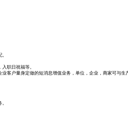
配。
，入职日祝福等。
企业客户量身定做的短消息增值业务，单位，企业，商家可与生
务。