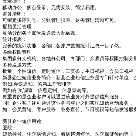
登录操作：
移动办公、多点登录、无需安装、简洁易用。
财务清晰：
可绑定多序列号、分账管理报表、财务管理清晰可见。
配额灵活管理：
灵活分配各子账号发送最大配额数。
统计报表：
完善的统计功能，各部门各账户数据统计汇总一目了然。
多级权限管理：
集团多分支机构、各地分公司、各部门、众雇员等权限控制分
多种发送方式：
批量、个性短信、定时短信，工资条，生日祝福，会员日祝福
新县企业短信业务简介：新县企业短信业务是专门针对单位，
例如:会议通知、紧急工作安排等，
例如有 奖调查、信息定制、信息查询等。
更重要的是企业客户可以通过该业务对外提供信息服务，
同时企业客户还可通过该业务与客户之间实现短信互动服务，
如：会员营销、客户服务、业务宣传、节日祝福等短信发送服
新县企业短信用途:
医院：
短信挂号、住院病情通知、看病咨询短信、医院保健预约等；