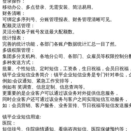
登录操作：
移动办公、多点登录、无需安装、简洁易用。
财务清晰：
可绑定多序列号、分账管理报表、财务管理清晰可见。
配额灵活管理：
灵活分配各子账号发送最大配额数。
统计报表：
完善的统计功能，各部门各账户数据统计汇总一目了然。
多级权限管理：
集团多分支机构、各地分公司、各部门、众雇员等权限控制分
多种发送方式：
批量、个性短信、定时短信，工资条，生日祝福，会员日祝福
镇平企业短信业务简介：镇平企业短信业务是专门针对单位，
例如:会议通知、紧急工作安排等，
例如有 奖调查、信息定制、信息查询等。
更重要的是企业客户可以通过该业务对外提供信息服务，
同时企业客户还可通过该业务与客户之间实现短信互动服务，
如：会员营销、客户服务、业务宣传、节日祝福等短信发送服
镇平企业短信用途:
医院：
短信挂号、住院病情通知、看病咨询短信、医院保健预约等；