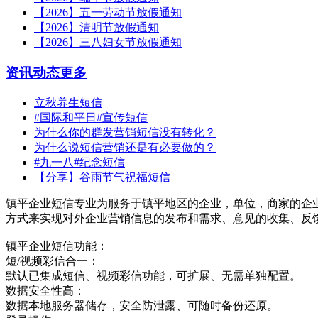
【2026】五一劳动节放假通知
【2026】清明节放假通知
【2026】三八妇女节放假通知
资讯动态
更多
立秋养生短信
#国际和平日#宣传短信
为什么你的群发营销短信没有转化？
为什么说短信营销还是有必要做的？
#九一八#纪念短信
【分享】谷雨节气祝福短信
镇平企业短信专业为服务于镇平地区的企业，单位，商家的企
方式来实现对外企业营销信息的发布和需求、意见的收集、反
镇平企业短信功能：
短/视频彩信合一：
默认已集成短信、视频彩信功能，可扩展、无需单独配置。
数据安全性高：
数据本地服务器储存，安全防泄露、可随时备份还原。