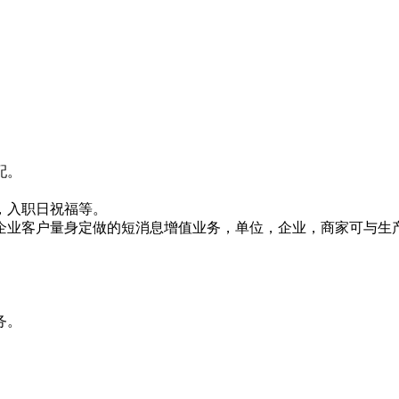
配。
，入职日祝福等。
企业客户量身定做的短消息增值业务，单位，企业，商家可与生
务。