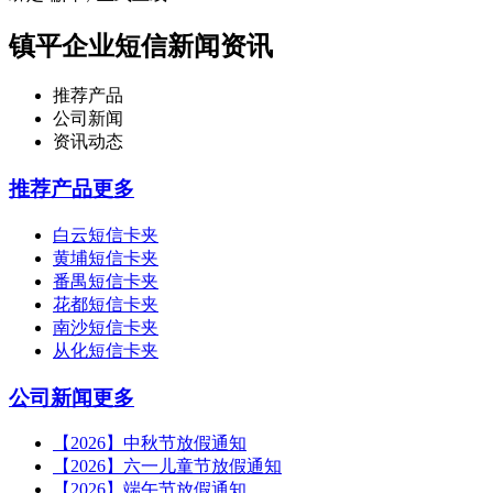
镇平企业短信新闻资讯
推荐产品
公司新闻
资讯动态
推荐产品
更多
白云短信卡夹
黄埔短信卡夹
番禺短信卡夹
花都短信卡夹
南沙短信卡夹
从化短信卡夹
公司新闻
更多
【2026】中秋节放假通知
【2026】六一儿童节放假通知
【2026】端午节放假通知