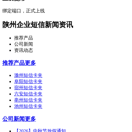
绑定端口，正式上线
陕州企业短信新闻资讯
推荐产品
公司新闻
资讯动态
推荐产品
更多
滁州短信卡夹
阜阳短信卡夹
宿州短信卡夹
六安短信卡夹
亳州短信卡夹
池州短信卡夹
公司新闻
更多
【2026】中秋节放假通知