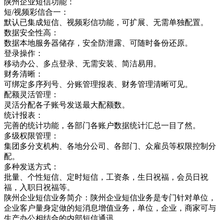
陕州企业短信功能：
短/视频彩信合一：
默认已集成短信、视频彩信功能，可扩展、无需单独配置。
数据安全性高：
数据本地服务器储存，安全防泄露、可随时备份还原。
登录操作：
移动办公、多点登录、无需安装、简洁易用。
财务清晰：
可绑定多序列号、分账管理报表、财务管理清晰可见。
配额灵活管理：
灵活分配各子账号发送最大配额数。
统计报表：
完善的统计功能，各部门各账户数据统计汇总一目了然。
多级权限管理：
集团多分支机构、各地分公司、各部门、众雇员等权限控制分
配。
多种发送方式：
批量、个性短信、定时短信，工资条，生日祝福，会员日祝
福，入职日祝福等。
陕州企业短信业务简介：陕州企业短信业务是专门针对单位，
企业客户量身定做的短消息增值业务，单位，企业，商家可与
生产办公相结合的内部短信通讯，