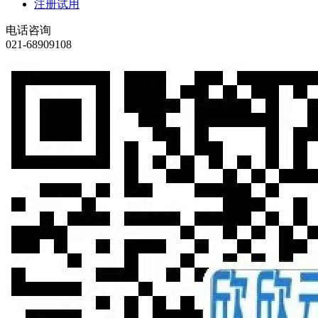
注册试用
电话咨询
021-68909108