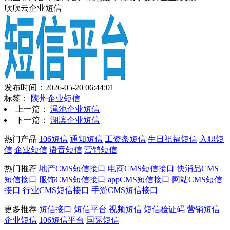
欣欣云企业短信
发布时间：2026-05-20 06:44:01
标签：
陕州企业短信
上一篇：
渑池企业短信
下一篇：
湖滨企业短信
热门产品
106短信
通知短信
工资条短信
生日祝福短信
入职短
信
企业短信
语音短信
营销短信
热门推荐
地产CMS短信接口
电商CMS短信接口
快消品CMS
短信接口
服饰CMS短信接口
appCMS短信接口
网站CMS短信
接口
行业CMS短信接口
手游CMS短信接口
更多推荐
短信接口
短信平台
视频短信
短信验证码
营销短信
企业短信
106短信平台
国际短信