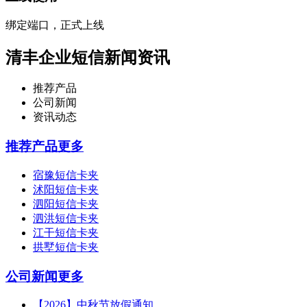
绑定端口，正式上线
清丰企业短信新闻资讯
推荐产品
公司新闻
资讯动态
推荐产品
更多
宿豫短信卡夹
沭阳短信卡夹
泗阳短信卡夹
泗洪短信卡夹
江干短信卡夹
拱墅短信卡夹
公司新闻
更多
【2026】中秋节放假通知