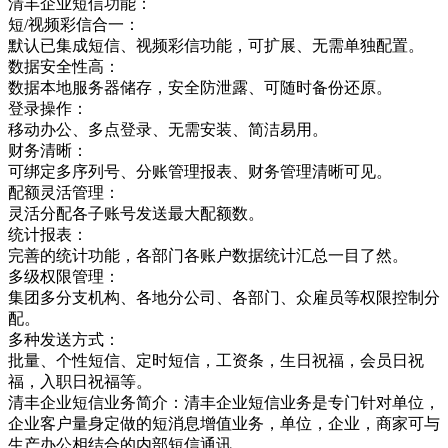
清丰企业短信功能：
短/视频彩信合一：
默认已集成短信、视频彩信功能，可扩展、无需单独配置。
数据安全性高：
数据本地服务器储存，安全防泄露、可随时备份还原。
登录操作：
移动办公、多点登录、无需安装、简洁易用。
财务清晰：
可绑定多序列号、分账管理报表、财务管理清晰可见。
配额灵活管理：
灵活分配各子账号发送最大配额数。
统计报表：
完善的统计功能，各部门各账户数据统计汇总一目了然。
多级权限管理：
集团多分支机构、各地分公司、各部门、众雇员等权限控制分
配。
多种发送方式：
批量、个性短信、定时短信，工资条，生日祝福，会员日祝
福，入职日祝福等。
清丰企业短信业务简介：清丰企业短信业务是专门针对单位，
企业客户量身定做的短消息增值业务，单位，企业，商家可与
生产办公相结合的内部短信通讯，