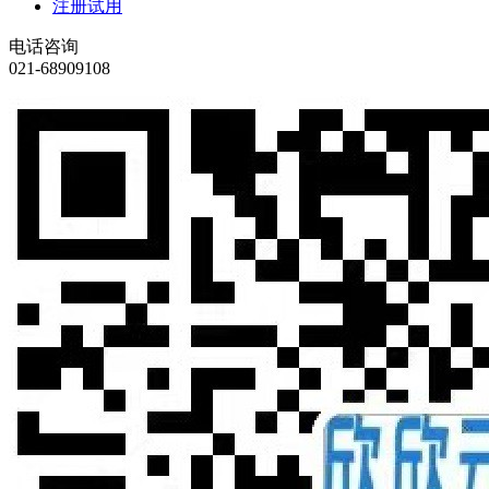
注册试用
电话咨询
021-68909108