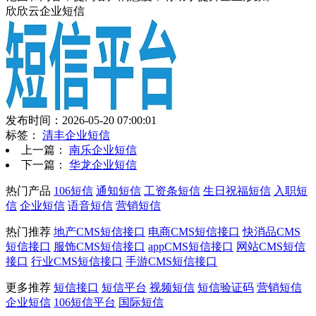
欣欣云企业短信
发布时间：2026-05-20 07:00:01
标签：
清丰企业短信
上一篇：
南乐企业短信
下一篇：
华龙企业短信
热门产品
106短信
通知短信
工资条短信
生日祝福短信
入职短
信
企业短信
语音短信
营销短信
热门推荐
地产CMS短信接口
电商CMS短信接口
快消品CMS
短信接口
服饰CMS短信接口
appCMS短信接口
网站CMS短信
接口
行业CMS短信接口
手游CMS短信接口
更多推荐
短信接口
短信平台
视频短信
短信验证码
营销短信
企业短信
106短信平台
国际短信