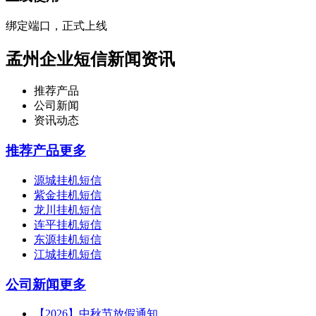
绑定端口，正式上线
孟州企业短信新闻资讯
推荐产品
公司新闻
资讯动态
推荐产品
更多
源城挂机短信
紫金挂机短信
龙川挂机短信
连平挂机短信
东源挂机短信
江城挂机短信
公司新闻
更多
【2026】中秋节放假通知