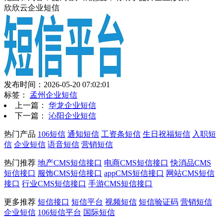
欣欣云企业短信
发布时间：2026-05-20 07:02:01
标签：
孟州企业短信
上一篇：
华龙企业短信
下一篇：
沁阳企业短信
热门产品
106短信
通知短信
工资条短信
生日祝福短信
入职短
信
企业短信
语音短信
营销短信
热门推荐
地产CMS短信接口
电商CMS短信接口
快消品CMS
短信接口
服饰CMS短信接口
appCMS短信接口
网站CMS短信
接口
行业CMS短信接口
手游CMS短信接口
更多推荐
短信接口
短信平台
视频短信
短信验证码
营销短信
企业短信
106短信平台
国际短信