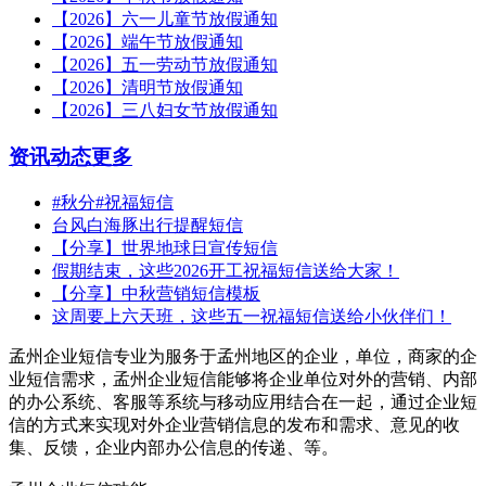
【2026】六一儿童节放假通知
【2026】端午节放假通知
【2026】五一劳动节放假通知
【2026】清明节放假通知
【2026】三八妇女节放假通知
资讯动态
更多
#秋分#祝福短信
台风白海豚出行提醒短信
【分享】世界地球日宣传短信
假期结束，这些2026开工祝福短信送给大家！
【分享】中秋营销短信模板
这周要上六天班，这些五一祝福短信送给小伙伴们！
孟州企业短信专业为服务于孟州地区的企业，单位，商家的企
业短信需求，孟州企业短信能够将企业单位对外的营销、内部
的办公系统、客服等系统与移动应用结合在一起，通过企业短
信的方式来实现对外企业营销信息的发布和需求、意见的收
集、反馈，企业内部办公信息的传递、等。