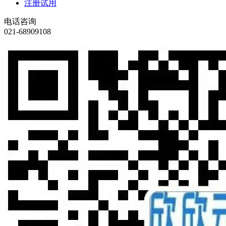
注册试用
电话咨询
021-68909108