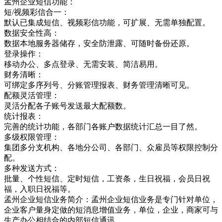
孟州企业短信功能：
短/视频彩信合一：
默认已集成短信、视频彩信功能，可扩展、无需单独配置。
数据安全性高：
数据本地服务器储存，安全防泄露、可随时备份还原。
登录操作：
移动办公、多点登录、无需安装、简洁易用。
财务清晰：
可绑定多序列号、分账管理报表、财务管理清晰可见。
配额灵活管理：
灵活分配各子账号发送最大配额数。
统计报表：
完善的统计功能，各部门各账户数据统计汇总一目了然。
多级权限管理：
集团多分支机构、各地分公司、各部门、众雇员等权限控制分
配。
多种发送方式：
批量、个性短信、定时短信，工资条，生日祝福，会员日祝
福，入职日祝福等。
孟州企业短信业务简介：孟州企业短信业务是专门针对单位，
企业客户量身定做的短消息增值业务，单位，企业，商家可与
生产办公相结合的内部短信通讯，