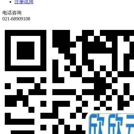
注册试用
电话咨询
021-68909108