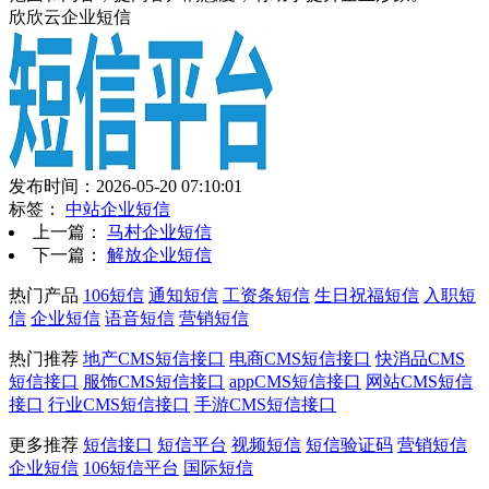
欣欣云企业短信
发布时间：2026-05-20 07:10:01
标签：
中站企业短信
上一篇：
马村企业短信
下一篇：
解放企业短信
热门产品
106短信
通知短信
工资条短信
生日祝福短信
入职短
信
企业短信
语音短信
营销短信
热门推荐
地产CMS短信接口
电商CMS短信接口
快消品CMS
短信接口
服饰CMS短信接口
appCMS短信接口
网站CMS短信
接口
行业CMS短信接口
手游CMS短信接口
更多推荐
短信接口
短信平台
视频短信
短信验证码
营销短信
企业短信
106短信平台
国际短信