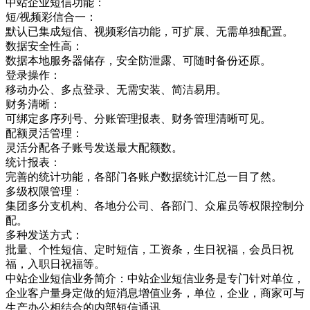
中站企业短信功能：
短/视频彩信合一：
默认已集成短信、视频彩信功能，可扩展、无需单独配置。
数据安全性高：
数据本地服务器储存，安全防泄露、可随时备份还原。
登录操作：
移动办公、多点登录、无需安装、简洁易用。
财务清晰：
可绑定多序列号、分账管理报表、财务管理清晰可见。
配额灵活管理：
灵活分配各子账号发送最大配额数。
统计报表：
完善的统计功能，各部门各账户数据统计汇总一目了然。
多级权限管理：
集团多分支机构、各地分公司、各部门、众雇员等权限控制分
配。
多种发送方式：
批量、个性短信、定时短信，工资条，生日祝福，会员日祝
福，入职日祝福等。
中站企业短信业务简介：中站企业短信业务是专门针对单位，
企业客户量身定做的短消息增值业务，单位，企业，商家可与
生产办公相结合的内部短信通讯，