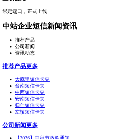
绑定端口，正式上线
中站企业短信新闻资讯
推荐产品
公司新闻
资讯动态
推荐产品
更多
太麻里短信卡夹
台南短信卡夹
中西短信卡夹
安南短信卡夹
归仁短信卡夹
左镇短信卡夹
公司新闻
更多
【2026】中秋节放假通知