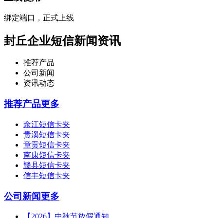
绑定端口，正式上线
封丘企业短信新闻资讯
推荐产品
公司新闻
资讯动态
推荐产品
更多
余江短信卡夹
贵溪短信卡夹
章贡短信卡夹
南康短信卡夹
赣县短信卡夹
信丰短信卡夹
公司新闻
更多
【2026】中秋节放假通知