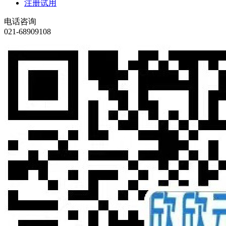
注册试用
电话咨询
021-68909108