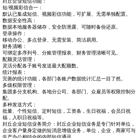
封丘企业短信功能：
短/视频彩信合一：
默认已集成短信、视频彩信功能，可扩展、无需单独配置。
数据安全性高：
数据本地服务器储存，安全防泄露、可随时备份还原。
登录操作：
移动办公、多点登录、无需安装、简洁易用。
财务清晰：
可绑定多序列号、分账管理报表、财务管理清晰可见。
配额灵活管理：
灵活分配各子账号发送最大配额数。
统计报表：
完善的统计功能，各部门各账户数据统计汇总一目了然。
多级权限管理：
集团多分支机构、各地分公司、各部门、众雇员等权限控制分
配。
多种发送方式：
批量、个性短信、定时短信，工资条，生日祝福，会员日祝
福，入职日祝福等。
封丘企业短信业务简介：封丘企业短信业务是专门针对单位，
企业客户量身定做的短消息增值业务，单位，企业，商家可与
生产办公相结合的内部短信通讯，