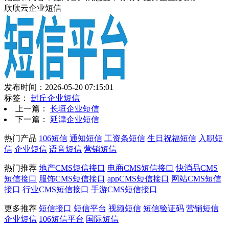
欣欣云企业短信
发布时间：2026-05-20 07:15:01
标签：
封丘企业短信
上一篇：
长垣企业短信
下一篇：
延津企业短信
热门产品
106短信
通知短信
工资条短信
生日祝福短信
入职短
信
企业短信
语音短信
营销短信
热门推荐
地产CMS短信接口
电商CMS短信接口
快消品CMS
短信接口
服饰CMS短信接口
appCMS短信接口
网站CMS短信
接口
行业CMS短信接口
手游CMS短信接口
更多推荐
短信接口
短信平台
视频短信
短信验证码
营销短信
企业短信
106短信平台
国际短信