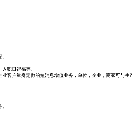
配。
，入职日祝福等。
企业客户量身定做的短消息增值业务，单位，企业，商家可与生
务。