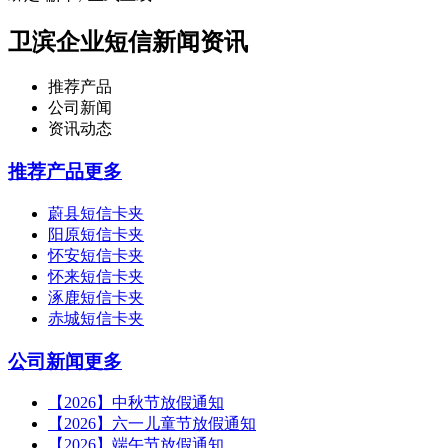
卫滨企业短信新闻资讯
推荐产品
公司新闻
资讯动态
推荐产品
更多
蔚县短信卡夹
阳原短信卡夹
怀安短信卡夹
怀来短信卡夹
涿鹿短信卡夹
赤城短信卡夹
公司新闻
更多
【2026】中秋节放假通知
【2026】六一儿童节放假通知
【2026】端午节放假通知