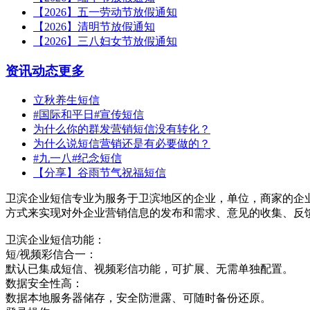
【2026】五一劳动节放假通知
【2026】清明节放假通知
【2026】三八妇女节放假通知
资讯动态
更多
立秋养生短信
#国际和平日#宣传短信
为什么你的群发营销短信没有转化？
为什么说短信营销还是有必要做的？
#九一八#纪念短信
【分享】谷雨节气祝福短信
卫滨企业短信专业为服务于卫滨地区的企业，单位，商家的企
方式来实现对外企业营销信息的发布和需求、意见的收集、反
卫滨企业短信功能：
短/视频彩信合一：
默认已集成短信、视频彩信功能，可扩展、无需单独配置。
数据安全性高：
数据本地服务器储存，安全防泄露、可随时备份还原。