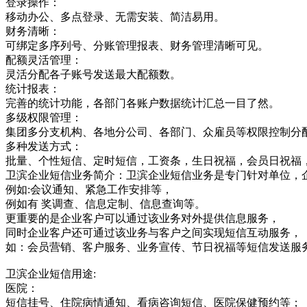
登录操作：
移动办公、多点登录、无需安装、简洁易用。
财务清晰：
可绑定多序列号、分账管理报表、财务管理清晰可见。
配额灵活管理：
灵活分配各子账号发送最大配额数。
统计报表：
完善的统计功能，各部门各账户数据统计汇总一目了然。
多级权限管理：
集团多分支机构、各地分公司、各部门、众雇员等权限控制分
多种发送方式：
批量、个性短信、定时短信，工资条，生日祝福，会员日祝福
卫滨企业短信业务简介：卫滨企业短信业务是专门针对单位，
例如:会议通知、紧急工作安排等，
例如有 奖调查、信息定制、信息查询等。
更重要的是企业客户可以通过该业务对外提供信息服务，
同时企业客户还可通过该业务与客户之间实现短信互动服务，
如：会员营销、客户服务、业务宣传、节日祝福等短信发送服
卫滨企业短信用途:
医院：
短信挂号、住院病情通知、看病咨询短信、医院保健预约等；