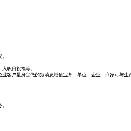
配。
，入职日祝福等。
企业客户量身定做的短消息增值业务，单位，企业，商家可与生
务。