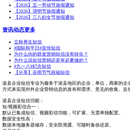
【2026】五一劳动节放假通知
【2026】清明节放假通知
【2026】三八妇女节放假通知
资讯动态
更多
立秋养生短信
#国际和平日#宣传短信
为什么你的群发营销短信没有转化？
为什么说短信营销还是有必要做的？
#九一八#纪念短信
【分享】谷雨节气祝福短信
浚县企业短信专业为服务于浚县地区的企业，单位，商家的企
方式来实现对外企业营销信息的发布和需求、意见的收集、反
浚县企业短信功能：
短/视频彩信合一：
默认已集成短信、视频彩信功能，可扩展、无需单独配置。
数据安全性高：
数据本地服务器储存，安全防泄露、可随时备份还原。