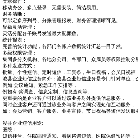
登录操作：
移动办公、多点登录、无需安装、简洁易用。
财务清晰：
可绑定多序列号、分账管理报表、财务管理清晰可见。
配额灵活管理：
灵活分配各子账号发送最大配额数。
统计报表：
完善的统计功能，各部门各账户数据统计汇总一目了然。
多级权限管理：
集团多分支机构、各地分公司、各部门、众雇员等权限控制分
多种发送方式：
批量、个性短信、定时短信，工资条，生日祝福，会员日祝福
浚县企业短信业务简介：浚县企业短信业务是专门针对单位，
例如:会议通知、紧急工作安排等，
例如有 奖调查、信息定制、信息查询等。
更重要的是企业客户可以通过该业务对外提供信息服务，
同时企业客户还可通过该业务与客户之间实现短信互动服务，
如：会员营销、客户服务、业务宣传、节日祝福等短信发送服
浚县企业短信用途:
医院：
短信挂号、住院病情通知、看病咨询短信、医院保健预约等；