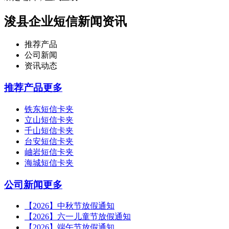
浚县企业短信新闻资讯
推荐产品
公司新闻
资讯动态
推荐产品
更多
铁东短信卡夹
立山短信卡夹
千山短信卡夹
台安短信卡夹
岫岩短信卡夹
海城短信卡夹
公司新闻
更多
【2026】中秋节放假通知
【2026】六一儿童节放假通知
【2026】端午节放假通知