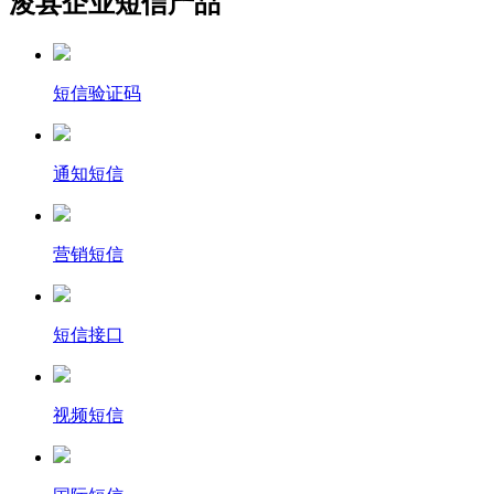
浚县企业短信产品
短信验证码
通知短信
营销短信
短信接口
视频短信