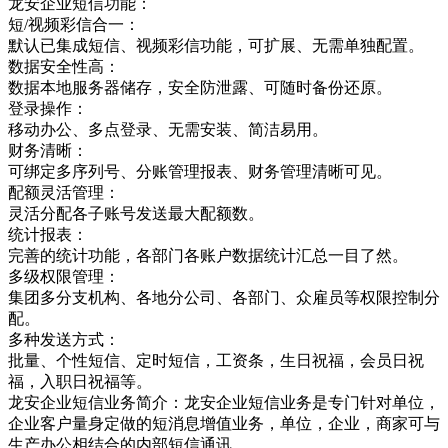
龙安企业短信功能：
短/视频彩信合一：
默认已集成短信、视频彩信功能，可扩展、无需单独配置。
数据安全性高：
数据本地服务器储存，安全防泄露、可随时备份还原。
登录操作：
移动办公、多点登录、无需安装、简洁易用。
财务清晰：
可绑定多序列号、分账管理报表、财务管理清晰可见。
配额灵活管理：
灵活分配各子账号发送最大配额数。
统计报表：
完善的统计功能，各部门各账户数据统计汇总一目了然。
多级权限管理：
集团多分支机构、各地分公司、各部门、众雇员等权限控制分
配。
多种发送方式：
批量、个性短信、定时短信，工资条，生日祝福，会员日祝
福，入职日祝福等。
龙安企业短信业务简介：龙安企业短信业务是专门针对单位，
企业客户量身定做的短消息增值业务，单位，企业，商家可与
生产办公相结合的内部短信通讯，