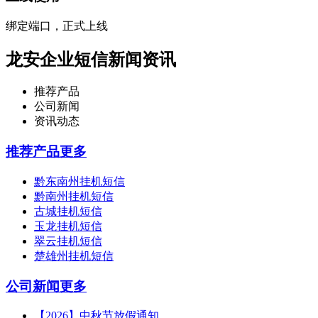
绑定端口，正式上线
龙安企业短信新闻资讯
推荐产品
公司新闻
资讯动态
推荐产品
更多
黔东南州挂机短信
黔南州挂机短信
古城挂机短信
玉龙挂机短信
翠云挂机短信
楚雄州挂机短信
公司新闻
更多
【2026】中秋节放假通知