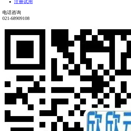
注册试用
电话咨询
021-68909108