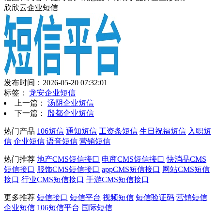
欣欣云企业短信
发布时间：2026-05-20 07:32:01
标签：
龙安企业短信
上一篇：
汤阴企业短信
下一篇：
殷都企业短信
热门产品
106短信
通知短信
工资条短信
生日祝福短信
入职短
信
企业短信
语音短信
营销短信
热门推荐
地产CMS短信接口
电商CMS短信接口
快消品CMS
短信接口
服饰CMS短信接口
appCMS短信接口
网站CMS短信
接口
行业CMS短信接口
手游CMS短信接口
更多推荐
短信接口
短信平台
视频短信
短信验证码
营销短信
企业短信
106短信平台
国际短信