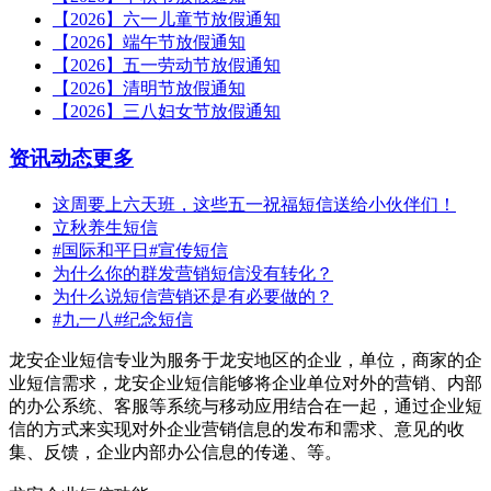
【2026】六一儿童节放假通知
【2026】端午节放假通知
【2026】五一劳动节放假通知
【2026】清明节放假通知
【2026】三八妇女节放假通知
资讯动态
更多
这周要上六天班，这些五一祝福短信送给小伙伴们！
立秋养生短信
#国际和平日#宣传短信
为什么你的群发营销短信没有转化？
为什么说短信营销还是有必要做的？
#九一八#纪念短信
龙安企业短信专业为服务于龙安地区的企业，单位，商家的企
业短信需求，龙安企业短信能够将企业单位对外的营销、内部
的办公系统、客服等系统与移动应用结合在一起，通过企业短
信的方式来实现对外企业营销信息的发布和需求、意见的收
集、反馈，企业内部办公信息的传递、等。