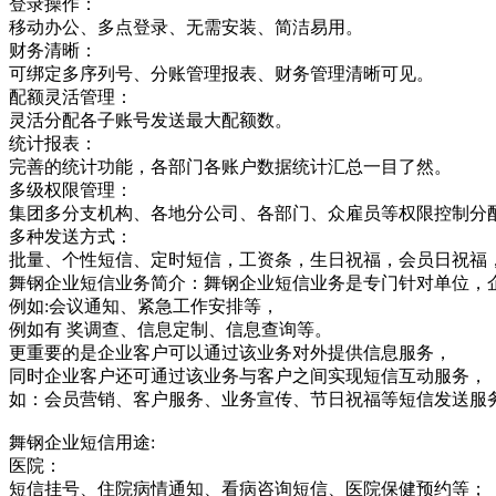
登录操作：
移动办公、多点登录、无需安装、简洁易用。
财务清晰：
可绑定多序列号、分账管理报表、财务管理清晰可见。
配额灵活管理：
灵活分配各子账号发送最大配额数。
统计报表：
完善的统计功能，各部门各账户数据统计汇总一目了然。
多级权限管理：
集团多分支机构、各地分公司、各部门、众雇员等权限控制分
多种发送方式：
批量、个性短信、定时短信，工资条，生日祝福，会员日祝福
舞钢企业短信业务简介：舞钢企业短信业务是专门针对单位，
例如:会议通知、紧急工作安排等，
例如有 奖调查、信息定制、信息查询等。
更重要的是企业客户可以通过该业务对外提供信息服务，
同时企业客户还可通过该业务与客户之间实现短信互动服务，
如：会员营销、客户服务、业务宣传、节日祝福等短信发送服
舞钢企业短信用途:
医院：
短信挂号、住院病情通知、看病咨询短信、医院保健预约等；