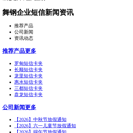
舞钢企业短信新闻资讯
推荐产品
公司新闻
资讯动态
推荐产品
更多
罗甸短信卡夹
长顺短信卡夹
龙里短信卡夹
惠水短信卡夹
三都短信卡夹
盘龙短信卡夹
公司新闻
更多
【2026】中秋节放假通知
【2026】六一儿童节放假通知
【2026】端午节放假通知