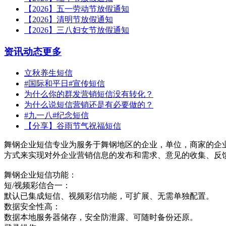
【2026】五一劳动节放假通知
【2026】清明节放假通知
【2026】三八妇女节放假通知
资讯动态
更多
立秋养生短信
#国际和平日#宣传短信
为什么你的群发营销短信没有转化？
为什么说短信营销还是有必要做的？
#九一八#纪念短信
【分享】谷雨节气祝福短信
舞钢企业短信专业为服务于舞钢地区的企业，单位，商家的企
方式来实现对外企业营销信息的发布和需求、意见的收集、反
舞钢企业短信功能：
短/视频彩信合一：
默认已集成短信、视频彩信功能，可扩展、无需单独配置。
数据安全性高：
数据本地服务器储存，安全防泄露、可随时备份还原。