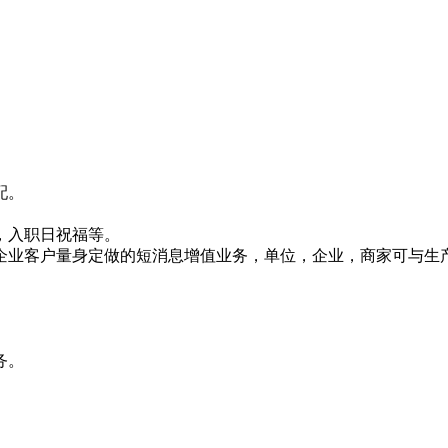
配。
，入职日祝福等。
企业客户量身定做的短消息增值业务，单位，企业，商家可与生
务。