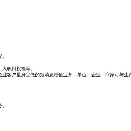
配。
，入职日祝福等。
企业客户量身定做的短消息增值业务，单位，企业，商家可与生
务。