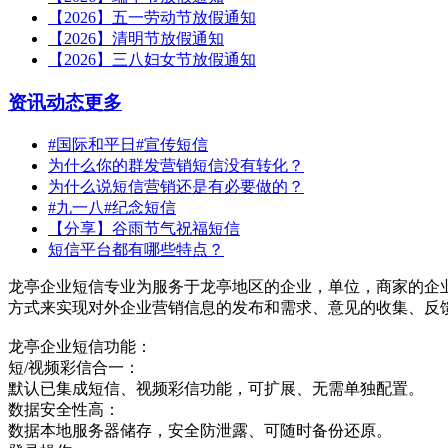
【2026】五一劳动节放假通知
【2026】清明节放假通知
【2026】三八妇女节放假通知
资讯动态
更多
#国际和平日#宣传短信
为什么你的群发营销短信没有转化？
为什么说短信营销还是有必要做的？
#九一八#纪念短信
【分享】谷雨节气祝福短信
短信平台都有哪些特点？
龙亭企业短信专业为服务于龙亭地区的企业，单位，商家的企
方式来实现对外企业营销信息的发布和需求、意见的收集、反
龙亭企业短信功能：
短/视频彩信合一：
默认已集成短信、视频彩信功能，可扩展、无需单独配置。
数据安全性高：
数据本地服务器储存，安全防泄露、可随时备份还原。