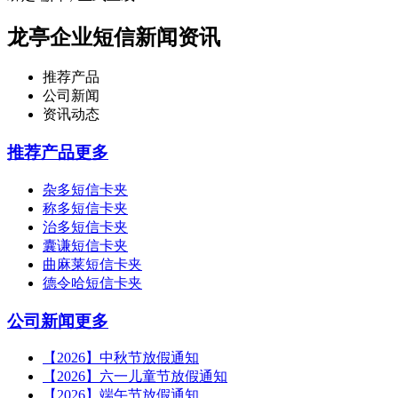
龙亭企业短信新闻资讯
推荐产品
公司新闻
资讯动态
推荐产品
更多
杂多短信卡夹
称多短信卡夹
治多短信卡夹
囊谦短信卡夹
曲麻莱短信卡夹
德令哈短信卡夹
公司新闻
更多
【2026】中秋节放假通知
【2026】六一儿童节放假通知
【2026】端午节放假通知