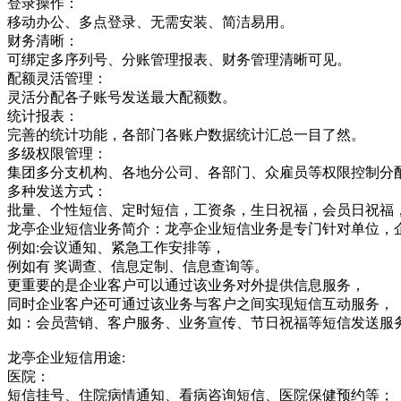
登录操作：
移动办公、多点登录、无需安装、简洁易用。
财务清晰：
可绑定多序列号、分账管理报表、财务管理清晰可见。
配额灵活管理：
灵活分配各子账号发送最大配额数。
统计报表：
完善的统计功能，各部门各账户数据统计汇总一目了然。
多级权限管理：
集团多分支机构、各地分公司、各部门、众雇员等权限控制分
多种发送方式：
批量、个性短信、定时短信，工资条，生日祝福，会员日祝福
龙亭企业短信业务简介：龙亭企业短信业务是专门针对单位，
例如:会议通知、紧急工作安排等，
例如有 奖调查、信息定制、信息查询等。
更重要的是企业客户可以通过该业务对外提供信息服务，
同时企业客户还可通过该业务与客户之间实现短信互动服务，
如：会员营销、客户服务、业务宣传、节日祝福等短信发送服
龙亭企业短信用途:
医院：
短信挂号、住院病情通知、看病咨询短信、医院保健预约等；