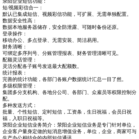
荥阳企业短信功能：
短/视频彩信合一：
默认已集成短信、视频彩信功能，可扩展、无需单独配置。
数据安全性高：
数据本地服务器储存，安全防泄露、可随时备份还原。
登录操作：
移动办公、多点登录、无需安装、简洁易用。
财务清晰：
可绑定多序列号、分账管理报表、财务管理清晰可见。
配额灵活管理：
灵活分配各子账号发送最大配额数。
统计报表：
完善的统计功能，各部门各账户数据统计汇总一目了然。
多级权限管理：
集团多分支机构、各地分公司、各部门、众雇员等权限控制分
配。
多种发送方式：
批量、个性短信、定时短信，工资条，生日祝福，会员日祝
福，入职日祝福等。
荥阳企业短信业务简介：荥阳企业短信业务是专门针对单位，
企业客户量身定做的短消息增值业务，单位，企业，商家可与
生产办公相结合的内部短信通讯，