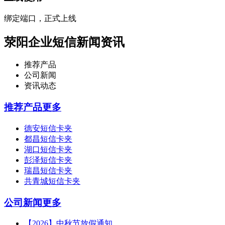
绑定端口，正式上线
荥阳企业短信新闻资讯
推荐产品
公司新闻
资讯动态
推荐产品
更多
德安短信卡夹
都昌短信卡夹
湖口短信卡夹
彭泽短信卡夹
瑞昌短信卡夹
共青城短信卡夹
公司新闻
更多
【2026】中秋节放假通知