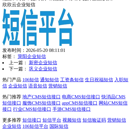
欣欣云企业短信
发布时间：2026-05-20 08:11:01
标签：
荥阳企业短信
上一篇：
新密企业短信
下一篇：
巩义企业短信
热门产品
106短信
通知短信
工资条短信
生日祝福短信
入职短
信
企业短信
语音短信
营销短信
热门推荐
地产CMS短信接口
电商CMS短信接口
快消品CMS
短信接口
服饰CMS短信接口
appCMS短信接口
网站CMS短信
接口
行业CMS短信接口
手游CMS短信接口
更多推荐
短信接口
短信平台
视频短信
短信验证码
营销短信
企业短信
106短信平台
国际短信