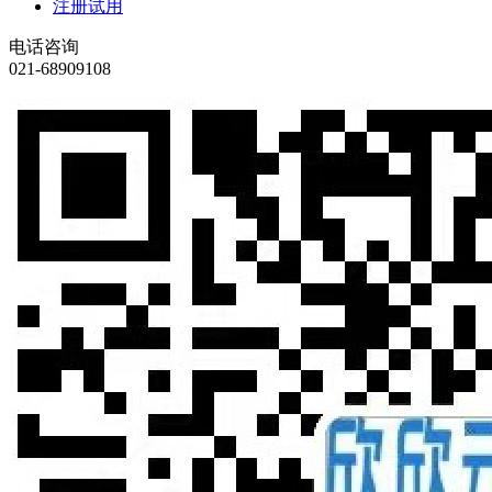
注册试用
电话咨询
021-68909108