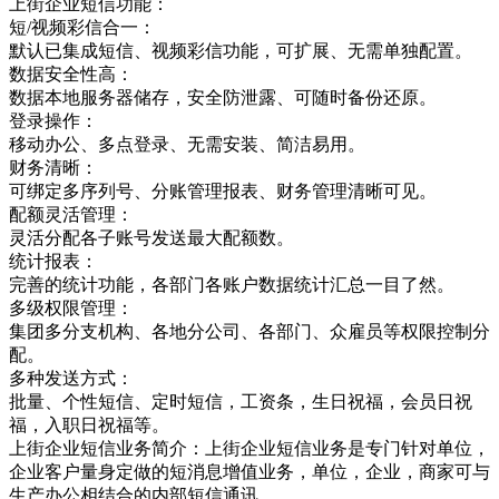
上街企业短信功能：
短/视频彩信合一：
默认已集成短信、视频彩信功能，可扩展、无需单独配置。
数据安全性高：
数据本地服务器储存，安全防泄露、可随时备份还原。
登录操作：
移动办公、多点登录、无需安装、简洁易用。
财务清晰：
可绑定多序列号、分账管理报表、财务管理清晰可见。
配额灵活管理：
灵活分配各子账号发送最大配额数。
统计报表：
完善的统计功能，各部门各账户数据统计汇总一目了然。
多级权限管理：
集团多分支机构、各地分公司、各部门、众雇员等权限控制分
配。
多种发送方式：
批量、个性短信、定时短信，工资条，生日祝福，会员日祝
福，入职日祝福等。
上街企业短信业务简介：上街企业短信业务是专门针对单位，
企业客户量身定做的短消息增值业务，单位，企业，商家可与
生产办公相结合的内部短信通讯，