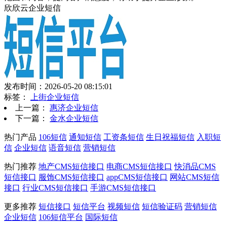
欣欣云企业短信
发布时间：2026-05-20 08:15:01
标签：
上街企业短信
上一篇：
惠济企业短信
下一篇：
金水企业短信
热门产品
106短信
通知短信
工资条短信
生日祝福短信
入职短
信
企业短信
语音短信
营销短信
热门推荐
地产CMS短信接口
电商CMS短信接口
快消品CMS
短信接口
服饰CMS短信接口
appCMS短信接口
网站CMS短信
接口
行业CMS短信接口
手游CMS短信接口
更多推荐
短信接口
短信平台
视频短信
短信验证码
营销短信
企业短信
106短信平台
国际短信