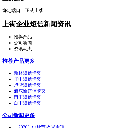
绑定端口，正式上线
上街企业短信新闻资讯
推荐产品
公司新闻
资讯动态
推荐产品
更多
新林短信卡夹
呼中短信卡夹
卢湾短信卡夹
浦东新短信卡夹
南汇短信卡夹
白下短信卡夹
公司新闻
更多
【2026】中秋节放假通知