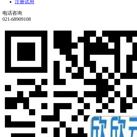
注册试用
电话咨询
021-68909108