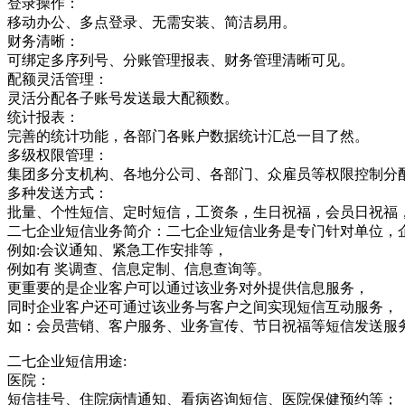
登录操作：
移动办公、多点登录、无需安装、简洁易用。
财务清晰：
可绑定多序列号、分账管理报表、财务管理清晰可见。
配额灵活管理：
灵活分配各子账号发送最大配额数。
统计报表：
完善的统计功能，各部门各账户数据统计汇总一目了然。
多级权限管理：
集团多分支机构、各地分公司、各部门、众雇员等权限控制分
多种发送方式：
批量、个性短信、定时短信，工资条，生日祝福，会员日祝福
二七企业短信业务简介：二七企业短信业务是专门针对单位，
例如:会议通知、紧急工作安排等，
例如有 奖调查、信息定制、信息查询等。
更重要的是企业客户可以通过该业务对外提供信息服务，
同时企业客户还可通过该业务与客户之间实现短信互动服务，
如：会员营销、客户服务、业务宣传、节日祝福等短信发送服
二七企业短信用途:
医院：
短信挂号、住院病情通知、看病咨询短信、医院保健预约等；