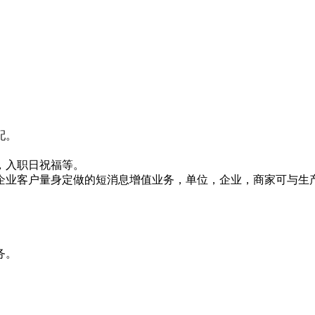
配。
，入职日祝福等。
企业客户量身定做的短消息增值业务，单位，企业，商家可与生
务。