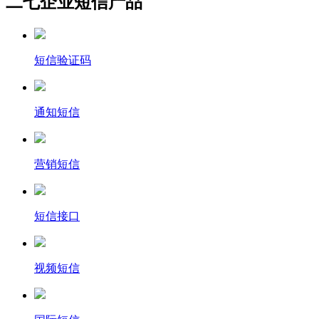
二七企业短信产品
短信验证码
通知短信
营销短信
短信接口
视频短信