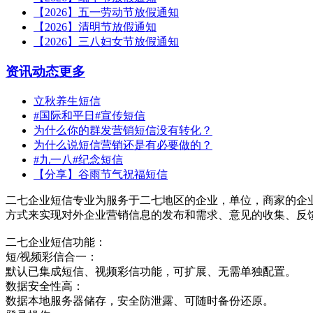
【2026】五一劳动节放假通知
【2026】清明节放假通知
【2026】三八妇女节放假通知
资讯动态
更多
立秋养生短信
#国际和平日#宣传短信
为什么你的群发营销短信没有转化？
为什么说短信营销还是有必要做的？
#九一八#纪念短信
【分享】谷雨节气祝福短信
二七企业短信专业为服务于二七地区的企业，单位，商家的企
方式来实现对外企业营销信息的发布和需求、意见的收集、反
二七企业短信功能：
短/视频彩信合一：
默认已集成短信、视频彩信功能，可扩展、无需单独配置。
数据安全性高：
数据本地服务器储存，安全防泄露、可随时备份还原。