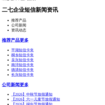
二七企业短信新闻资讯
推荐产品
公司新闻
资讯动态
推荐产品
更多
平湖短信卡夹
桐乡短信卡夹
吴兴短信卡夹
南浔短信卡夹
德清短信卡夹
长兴短信卡夹
公司新闻
更多
【2026】中秋节放假通知
【2026】六一儿童节放假通知
【2026】端午节放假通知