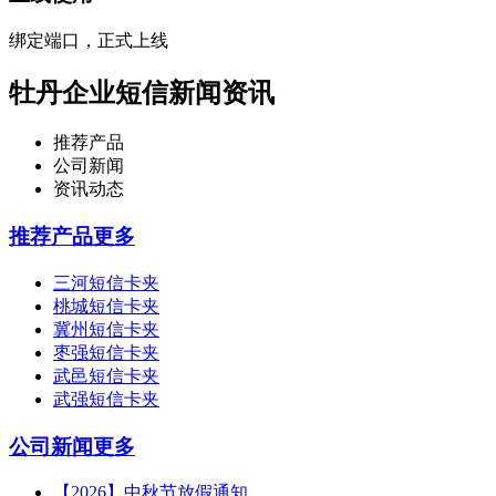
绑定端口，正式上线
牡丹企业短信新闻资讯
推荐产品
公司新闻
资讯动态
推荐产品
更多
三河短信卡夹
桃城短信卡夹
冀州短信卡夹
枣强短信卡夹
武邑短信卡夹
武强短信卡夹
公司新闻
更多
【2026】中秋节放假通知