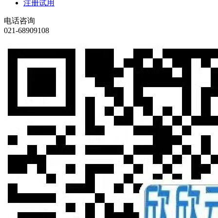
注册试用
电话咨询
021-68909108