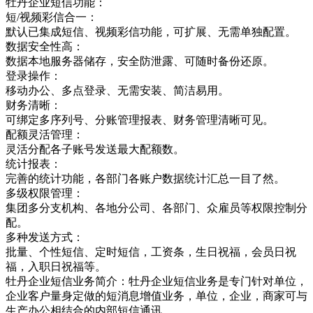
牡丹企业短信功能：
短/视频彩信合一：
默认已集成短信、视频彩信功能，可扩展、无需单独配置。
数据安全性高：
数据本地服务器储存，安全防泄露、可随时备份还原。
登录操作：
移动办公、多点登录、无需安装、简洁易用。
财务清晰：
可绑定多序列号、分账管理报表、财务管理清晰可见。
配额灵活管理：
灵活分配各子账号发送最大配额数。
统计报表：
完善的统计功能，各部门各账户数据统计汇总一目了然。
多级权限管理：
集团多分支机构、各地分公司、各部门、众雇员等权限控制分
配。
多种发送方式：
批量、个性短信、定时短信，工资条，生日祝福，会员日祝
福，入职日祝福等。
牡丹企业短信业务简介：牡丹企业短信业务是专门针对单位，
企业客户量身定做的短消息增值业务，单位，企业，商家可与
生产办公相结合的内部短信通讯，