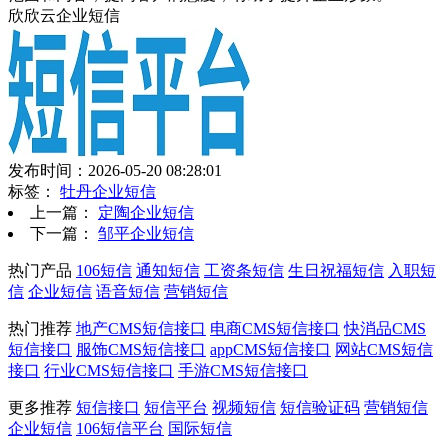
欣欣云企业短信
发布时间：2026-05-20 08:28:01
标签：
牡丹企业短信
上一篇：
定陶企业短信
下一篇：
邹平企业短信
热门产品
106短信
通知短信
工资条短信
生日祝福短信
入职短
信
企业短信
语音短信
营销短信
热门推荐
地产CMS短信接口
电商CMS短信接口
快消品CMS
短信接口
服饰CMS短信接口
appCMS短信接口
网站CMS短信
接口
行业CMS短信接口
手游CMS短信接口
更多推荐
短信接口
短信平台
视频短信
短信验证码
营销短信
企业短信
106短信平台
国际短信