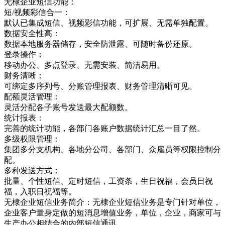
无棣企业短信功能：
短/视频彩信合一：
默认已集成短信、视频彩信功能，可扩展、无需单独配置。
数据安全性高：
数据本地服务器储存，安全防泄露、可随时备份还原。
登录操作：
移动办公、多点登录、无需安装、简洁易用。
财务清晰：
可绑定多序列号、分账管理报表、财务管理清晰可见。
配额灵活管理：
灵活分配各子账号发送最大配额数。
统计报表：
完善的统计功能，各部门各账户数据统计汇总一目了然。
多级权限管理：
集团多分支机构、各地分公司、各部门、众雇员等权限控制分
配。
多种发送方式：
批量、个性短信、定时短信，工资条，生日祝福，会员日祝
福，入职日祝福等。
无棣企业短信业务简介：无棣企业短信业务是专门针对单位，
企业客户量身定做的短消息增值业务，单位，企业，商家可与
生产办公相结合的内部短信通讯，