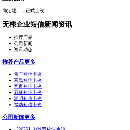
绑定端口，正式上线
无棣企业短信新闻资讯
推荐产品
公司新闻
资讯动态
推荐产品
更多
晋宁短信卡夹
富民短信卡夹
宜良短信卡夹
石林短信卡夹
嵩明短信卡夹
禄劝短信卡夹
公司新闻
更多
【2026】中秋节放假通知