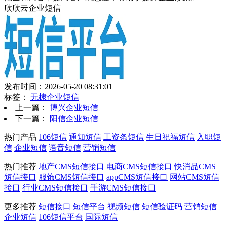
欣欣云企业短信
发布时间：2026-05-20 08:31:01
标签：
无棣企业短信
上一篇：
博兴企业短信
下一篇：
阳信企业短信
热门产品
106短信
通知短信
工资条短信
生日祝福短信
入职短
信
企业短信
语音短信
营销短信
热门推荐
地产CMS短信接口
电商CMS短信接口
快消品CMS
短信接口
服饰CMS短信接口
appCMS短信接口
网站CMS短信
接口
行业CMS短信接口
手游CMS短信接口
更多推荐
短信接口
短信平台
视频短信
短信验证码
营销短信
企业短信
106短信平台
国际短信