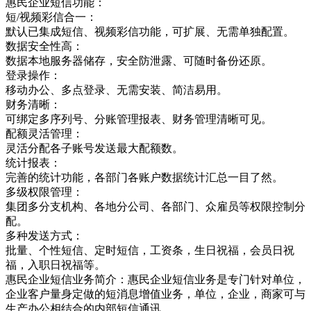
惠民企业短信功能：
短/视频彩信合一：
默认已集成短信、视频彩信功能，可扩展、无需单独配置。
数据安全性高：
数据本地服务器储存，安全防泄露、可随时备份还原。
登录操作：
移动办公、多点登录、无需安装、简洁易用。
财务清晰：
可绑定多序列号、分账管理报表、财务管理清晰可见。
配额灵活管理：
灵活分配各子账号发送最大配额数。
统计报表：
完善的统计功能，各部门各账户数据统计汇总一目了然。
多级权限管理：
集团多分支机构、各地分公司、各部门、众雇员等权限控制分
配。
多种发送方式：
批量、个性短信、定时短信，工资条，生日祝福，会员日祝
福，入职日祝福等。
惠民企业短信业务简介：惠民企业短信业务是专门针对单位，
企业客户量身定做的短消息增值业务，单位，企业，商家可与
生产办公相结合的内部短信通讯，