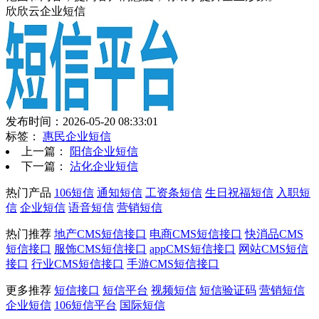
欣欣云企业短信
发布时间：2026-05-20 08:33:01
标签：
惠民企业短信
上一篇：
阳信企业短信
下一篇：
沾化企业短信
热门产品
106短信
通知短信
工资条短信
生日祝福短信
入职短
信
企业短信
语音短信
营销短信
热门推荐
地产CMS短信接口
电商CMS短信接口
快消品CMS
短信接口
服饰CMS短信接口
appCMS短信接口
网站CMS短信
接口
行业CMS短信接口
手游CMS短信接口
更多推荐
短信接口
短信平台
视频短信
短信验证码
营销短信
企业短信
106短信平台
国际短信