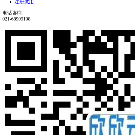
注册试用
电话咨询
021-68909108