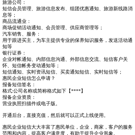
旅游公司：
短信会员管理、旅游信息发布、组团优惠通知、旅游新线路消
息等；
商品流通业：
商场促销活动通知、会员管理、供应商管理等；
汽车销售、服务：
用于跟进买主，为车主提供专业的保养知识服务，发送活动通
知等
银行证券：
企业对帐通知、内部信息沟通、外部信息交流、短信客户关
怀、短信帐务变动通知等；
短信通知、实时资讯短信、买卖通知短信、实时短信等；
惠民企业短信怎么申请？
报备短信签名：
格式:公司名称或简称格式如下【****】
报备企业资质：
营业执照扫描件或电子版。
开通后台，直接充值，然后就可以正式上线使用。
惠民企业短信大大丰富了惠民单位，企业，商家，客户的服务
范围和内容，提高客户满意度，有助于提升企业形象。