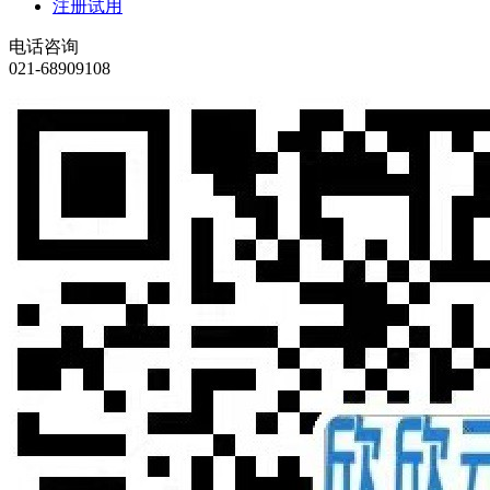
注册试用
电话咨询
021-68909108