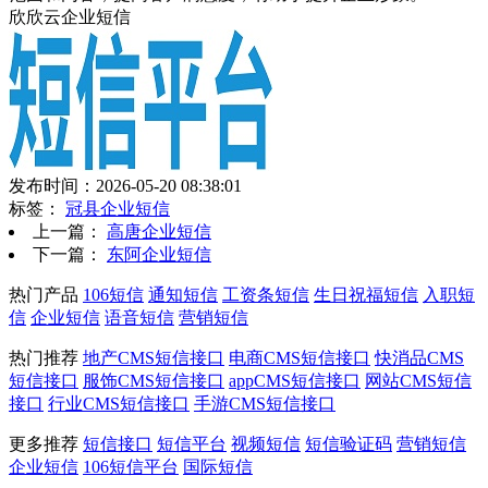
欣欣云企业短信
发布时间：2026-05-20 08:38:01
标签：
冠县企业短信
上一篇：
高唐企业短信
下一篇：
东阿企业短信
热门产品
106短信
通知短信
工资条短信
生日祝福短信
入职短
信
企业短信
语音短信
营销短信
热门推荐
地产CMS短信接口
电商CMS短信接口
快消品CMS
短信接口
服饰CMS短信接口
appCMS短信接口
网站CMS短信
接口
行业CMS短信接口
手游CMS短信接口
更多推荐
短信接口
短信平台
视频短信
短信验证码
营销短信
企业短信
106短信平台
国际短信