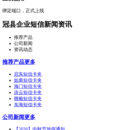
绑定端口，正式上线
冠县企业短信新闻资讯
推荐产品
公司新闻
资讯动态
推荐产品
更多
启东短信卡夹
如皋短信卡夹
海门短信卡夹
连云短信卡夹
赣榆短信卡夹
东海短信卡夹
公司新闻
更多
【2026】中秋节放假通知