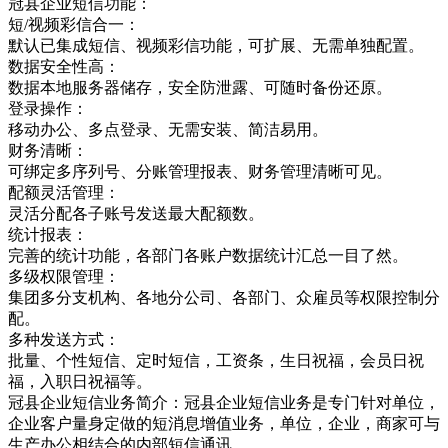
冠县企业短信功能：
短/视频彩信合一：
默认已集成短信、视频彩信功能，可扩展、无需单独配置。
数据安全性高：
数据本地服务器储存，安全防泄露、可随时备份还原。
登录操作：
移动办公、多点登录、无需安装、简洁易用。
财务清晰：
可绑定多序列号、分账管理报表、财务管理清晰可见。
配额灵活管理：
灵活分配各子账号发送最大配额数。
统计报表：
完善的统计功能，各部门各账户数据统计汇总一目了然。
多级权限管理：
集团多分支机构、各地分公司、各部门、众雇员等权限控制分
配。
多种发送方式：
批量、个性短信、定时短信，工资条，生日祝福，会员日祝
福，入职日祝福等。
冠县企业短信业务简介：冠县企业短信业务是专门针对单位，
企业客户量身定做的短消息增值业务，单位，企业，商家可与
生产办公相结合的内部短信通讯，