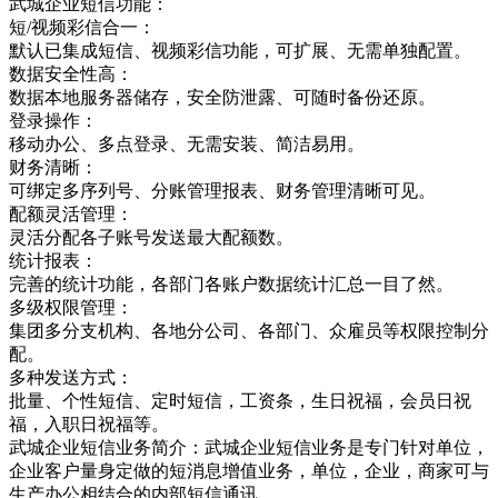
武城企业短信功能：
短/视频彩信合一：
默认已集成短信、视频彩信功能，可扩展、无需单独配置。
数据安全性高：
数据本地服务器储存，安全防泄露、可随时备份还原。
登录操作：
移动办公、多点登录、无需安装、简洁易用。
财务清晰：
可绑定多序列号、分账管理报表、财务管理清晰可见。
配额灵活管理：
灵活分配各子账号发送最大配额数。
统计报表：
完善的统计功能，各部门各账户数据统计汇总一目了然。
多级权限管理：
集团多分支机构、各地分公司、各部门、众雇员等权限控制分
配。
多种发送方式：
批量、个性短信、定时短信，工资条，生日祝福，会员日祝
福，入职日祝福等。
武城企业短信业务简介：武城企业短信业务是专门针对单位，
企业客户量身定做的短消息增值业务，单位，企业，商家可与
生产办公相结合的内部短信通讯，