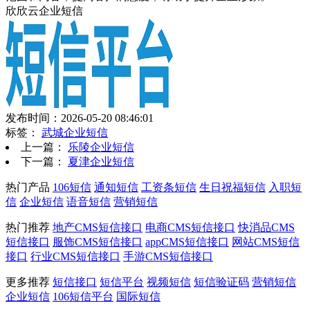
欣欣云企业短信
发布时间：2026-05-20 08:46:01
标签：
武城企业短信
上一篇：
乐陵企业短信
下一篇：
夏津企业短信
热门产品
106短信
通知短信
工资条短信
生日祝福短信
入职短
信
企业短信
语音短信
营销短信
热门推荐
地产CMS短信接口
电商CMS短信接口
快消品CMS
短信接口
服饰CMS短信接口
appCMS短信接口
网站CMS短信
接口
行业CMS短信接口
手游CMS短信接口
更多推荐
短信接口
短信平台
视频短信
短信验证码
营销短信
企业短信
106短信平台
国际短信