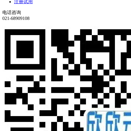
注册试用
电话咨询
021-68909108