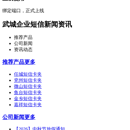
绑定端口，正式上线
武城企业短信新闻资讯
推荐产品
公司新闻
资讯动态
推荐产品
更多
任城短信卡夹
兖州短信卡夹
微山短信卡夹
鱼台短信卡夹
金乡短信卡夹
嘉祥短信卡夹
公司新闻
更多
【2026】中秋节放假通知