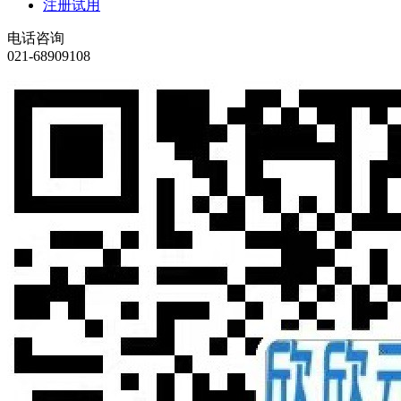
注册试用
电话咨询
021-68909108