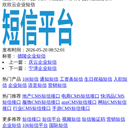
欣欣云企业短信
发布时间：2026-05-20 08:52:01
标签：
德陵企业短信
上一篇：
庆云企业短信
下一篇：
宁津企业短信
热门产品
106短信
通知短信
工资条短信
生日祝福短信
入职短
信
企业短信
语音短信
营销短信
热门推荐
地产CMS短信接口
电商CMS短信接口
快消品CMS
短信接口
服饰CMS短信接口
appCMS短信接口
网站CMS短信
接口
行业CMS短信接口
手游CMS短信接口
更多推荐
短信接口
短信平台
视频短信
短信验证码
营销短信
企业短信
106短信平台
国际短信