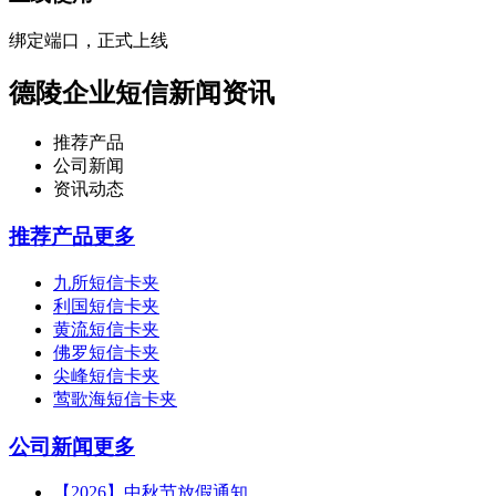
绑定端口，正式上线
德陵企业短信新闻资讯
推荐产品
公司新闻
资讯动态
推荐产品
更多
九所短信卡夹
利国短信卡夹
黄流短信卡夹
佛罗短信卡夹
尖峰短信卡夹
莺歌海短信卡夹
公司新闻
更多
【2026】中秋节放假通知