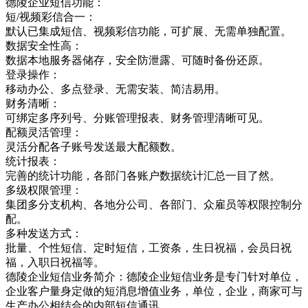
德陵企业短信功能：
短/视频彩信合一：
默认已集成短信、视频彩信功能，可扩展、无需单独配置。
数据安全性高：
数据本地服务器储存，安全防泄露、可随时备份还原。
登录操作：
移动办公、多点登录、无需安装、简洁易用。
财务清晰：
可绑定多序列号、分账管理报表、财务管理清晰可见。
配额灵活管理：
灵活分配各子账号发送最大配额数。
统计报表：
完善的统计功能，各部门各账户数据统计汇总一目了然。
多级权限管理：
集团多分支机构、各地分公司、各部门、众雇员等权限控制分
配。
多种发送方式：
批量、个性短信、定时短信，工资条，生日祝福，会员日祝
福，入职日祝福等。
德陵企业短信业务简介：德陵企业短信业务是专门针对单位，
企业客户量身定做的短消息增值业务，单位，企业，商家可与
生产办公相结合的内部短信通讯，