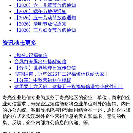
【2026】六一儿童节放假通知
【2026】端午节放假通知
【2026】五一劳动节放假通知
【2026】清明节放假通知
【2026】三八妇女节放假通知
资讯动态
更多
#秋分#祝福短信
台风白海豚出行提醒短信
【分享】世界地球日宣传短信
假期结束，这些2026开工祝福短信送给大家！
【分享】中秋营销短信模板
这周要上六天班，这些五一祝福短信送给小伙伴们！
寿光企业短信专业为服务于寿光地区的企业，单位，商家的企
业短信需求，寿光企业短信能够将企业单位对外的营销、内部
的办公系统、客服等系统与移动应用结合在一起，通过企业短
信的方式来实现对外企业营销信息的发布和需求、意见的收
集、反馈，企业内部办公信息的传递、等。