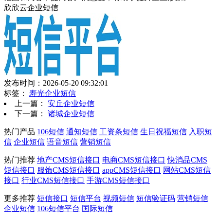
欣欣云企业短信
发布时间：2026-05-20 09:32:01
标签：
寿光企业短信
上一篇：
安丘企业短信
下一篇：
诸城企业短信
热门产品
106短信
通知短信
工资条短信
生日祝福短信
入职短
信
企业短信
语音短信
营销短信
热门推荐
地产CMS短信接口
电商CMS短信接口
快消品CMS
短信接口
服饰CMS短信接口
appCMS短信接口
网站CMS短信
接口
行业CMS短信接口
手游CMS短信接口
更多推荐
短信接口
短信平台
视频短信
短信验证码
营销短信
企业短信
106短信平台
国际短信