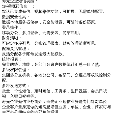
寿光企业短信功能：
短/视频彩信合一：
默认已集成短信、视频彩信功能，可扩展、无需单独配置。
数据安全性高：
数据本地服务器储存，安全防泄露、可随时备份还原。
登录操作：
移动办公、多点登录、无需安装、简洁易用。
财务清晰：
可绑定多序列号、分账管理报表、财务管理清晰可见。
配额灵活管理：
灵活分配各子账号发送最大配额数。
统计报表：
完善的统计功能，各部门各账户数据统计汇总一目了然。
多级权限管理：
集团多分支机构、各地分公司、各部门、众雇员等权限控制分
配。
多种发送方式：
批量、个性短信、定时短信，工资条，生日祝福，会员日祝
福，入职日祝福等。
寿光企业短信业务简介：寿光企业短信业务是专门针对单位，
企业客户量身定做的短消息增值业务，单位，企业，商家可与
生产办公相结合的内部短信通讯，