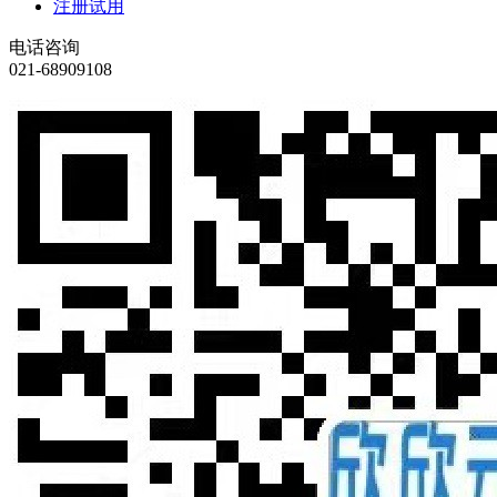
注册试用
电话咨询
021-68909108