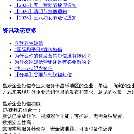
【2026】五一劳动节放假通知
【2026】清明节放假通知
【2026】三八妇女节放假通知
资讯动态
更多
立秋养生短信
#国际和平日#宣传短信
为什么你的群发营销短信没有转化？
为什么说短信营销还是有必要做的？
#九一八#纪念短信
【分享】谷雨节气祝福短信
昌乐企业短信专业为服务于昌乐地区的企业，单位，商家的企
方式来实现对外企业营销信息的发布和需求、意见的收集、反
昌乐企业短信功能：
短/视频彩信合一：
默认已集成短信、视频彩信功能，可扩展、无需单独配置。
数据安全性高：
数据本地服务器储存，安全防泄露、可随时备份还原。