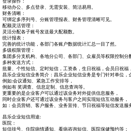
登录操作：
移动办公、多点登录、无需安装、简洁易用。
财务清晰：
可绑定多序列号、分账管理报表、财务管理清晰可见。
配额灵活管理：
灵活分配各子账号发送最大配额数。
统计报表：
完善的统计功能，各部门各账户数据统计汇总一目了然。
多级权限管理：
集团多分支机构、各地分公司、各部门、众雇员等权限控制分
多种发送方式：
批量、个性短信、定时短信，工资条，生日祝福，会员日祝福
昌乐企业短信业务简介：昌乐企业短信业务是专门针对单位，
例如:会议通知、紧急工作安排等，
例如有 奖调查、信息定制、信息查询等。
更重要的是企业客户可以通过该业务对外提供信息服务，
同时企业客户还可通过该业务与客户之间实现短信互动服务，
如：会员营销、客户服务、业务宣传、节日祝福等短信发送服
昌乐企业短信用途:
医院：
短信挂号、住院病情通知、看病咨询短信、医院保健预约等；