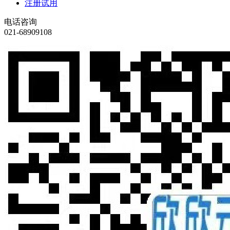
注册试用
电话咨询
021-68909108