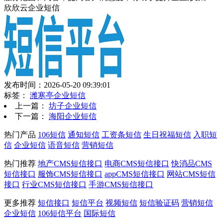
欣欣云企业短信
发布时间：2026-05-20 09:39:01
标签：
潍寒亭企业短信
上一篇：
坊子企业短信
下一篇：
海阳企业短信
热门产品
106短信
通知短信
工资条短信
生日祝福短信
入职短
信
企业短信
语音短信
营销短信
热门推荐
地产CMS短信接口
电商CMS短信接口
快消品CMS
短信接口
服饰CMS短信接口
appCMS短信接口
网站CMS短信
接口
行业CMS短信接口
手游CMS短信接口
更多推荐
短信接口
短信平台
视频短信
短信验证码
营销短信
企业短信
106短信平台
国际短信