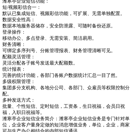
潍寒亭企业短信功能：
短/视频彩信合一：
默认已集成短信、视频彩信功能，可扩展、无需单独配置。
数据安全性高：
数据本地服务器储存，安全防泄露、可随时备份还原。
登录操作：
移动办公、多点登录、无需安装、简洁易用。
财务清晰：
可绑定多序列号、分账管理报表、财务管理清晰可见。
配额灵活管理：
灵活分配各子账号发送最大配额数。
统计报表：
完善的统计功能，各部门各账户数据统计汇总一目了然。
多级权限管理：
集团多分支机构、各地分公司、各部门、众雇员等权限控制分
配。
多种发送方式：
批量、个性短信、定时短信，工资条，生日祝福，会员日祝
福，入职日祝福等。
潍寒亭企业短信业务简介：潍寒亭企业短信业务是专门针对单
位，企业客户量身定做的短消息增值业务，单位，企业，商家
可与生产办公相结合的内部短信通讯，