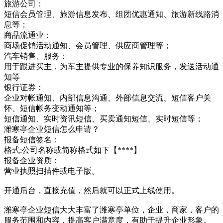
旅游公司：
短信会员管理、旅游信息发布、组团优惠通知、旅游新线路消
息等；
商品流通业：
商场促销活动通知、会员管理、供应商管理等；
汽车销售、服务：
用于跟进买主，为车主提供专业的保养知识服务，发送活动通
知等
银行证券：
企业对帐通知、内部信息沟通、外部信息交流、短信客户关
怀、短信帐务变动通知等；
短信通知、实时资讯短信、买卖通知短信、实时短信等；
潍寒亭企业短信怎么申请？
报备短信签名：
格式:公司名称或简称格式如下【****】
报备企业资质：
营业执照扫描件或电子版。
开通后台，直接充值，然后就可以正式上线使用。
潍寒亭企业短信大大丰富了潍寒亭单位，企业，商家，客户的
服务范围和内容，提高客户满意度，有助于提升企业形象。