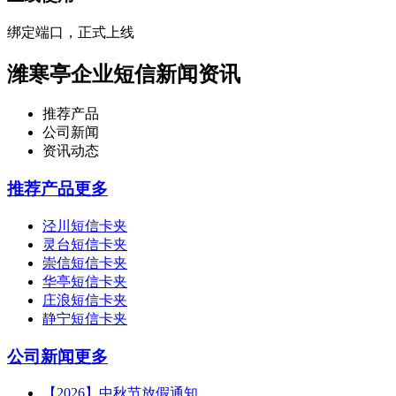
绑定端口，正式上线
潍寒亭企业短信新闻资讯
推荐产品
公司新闻
资讯动态
推荐产品
更多
泾川短信卡夹
灵台短信卡夹
崇信短信卡夹
华亭短信卡夹
庄浪短信卡夹
静宁短信卡夹
公司新闻
更多
【2026】中秋节放假通知