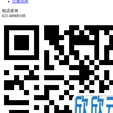
注册试用
电话咨询
021-68909108