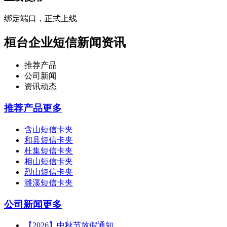
绑定端口，正式上线
桓台企业短信新闻资讯
推荐产品
公司新闻
资讯动态
推荐产品
更多
含山短信卡夹
和县短信卡夹
杜集短信卡夹
相山短信卡夹
烈山短信卡夹
濉溪短信卡夹
公司新闻
更多
【2026】中秋节放假通知