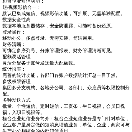
桓台企业短信功能：
短/视频彩信合一：
默认已集成短信、视频彩信功能，可扩展、无需单独配置。
数据安全性高：
数据本地服务器储存，安全防泄露、可随时备份还原。
登录操作：
移动办公、多点登录、无需安装、简洁易用。
财务清晰：
可绑定多序列号、分账管理报表、财务管理清晰可见。
配额灵活管理：
灵活分配各子账号发送最大配额数。
统计报表：
完善的统计功能，各部门各账户数据统计汇总一目了然。
多级权限管理：
集团多分支机构、各地分公司、各部门、众雇员等权限控制分
配。
多种发送方式：
批量、个性短信、定时短信，工资条，生日祝福，会员日祝
福，入职日祝福等。
桓台企业短信业务简介：桓台企业短信业务是专门针对单位，
企业客户量身定做的短消息增值业务，单位，企业，商家可与
生产办公相结合的内部短信通讯，