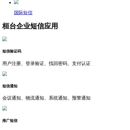
国际短信
桓台企业短信应用
短信验证码
用户注册、登录验证、找回密码、支付认证
短信通知
会议通知、物流通知、系统通知、预警通知
推广短信