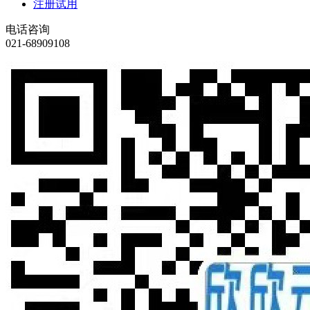
注册试用
电话咨询
021-68909108