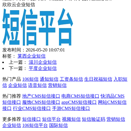
欣欣云企业短信
发布时间：2026-05-20 10:07:01
标签：
莱西企业短信
上一篇：
淄川企业短信
下一篇：
平度企业短信
热门产品
106短信
通知短信
工资条短信
生日祝福短信
入职短
信
企业短信
语音短信
营销短信
热门推荐
地产CMS短信接口
电商CMS短信接口
快消品CMS
短信接口
服饰CMS短信接口
appCMS短信接口
网站CMS短信
接口
行业CMS短信接口
手游CMS短信接口
更多推荐
短信接口
短信平台
视频短信
短信验证码
营销短信
企业短信
106短信平台
国际短信