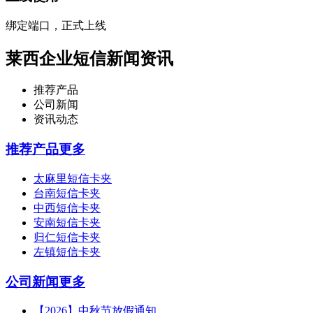
绑定端口，正式上线
莱西企业短信新闻资讯
推荐产品
公司新闻
资讯动态
推荐产品
更多
太麻里短信卡夹
台南短信卡夹
中西短信卡夹
安南短信卡夹
归仁短信卡夹
左镇短信卡夹
公司新闻
更多
【2026】中秋节放假通知