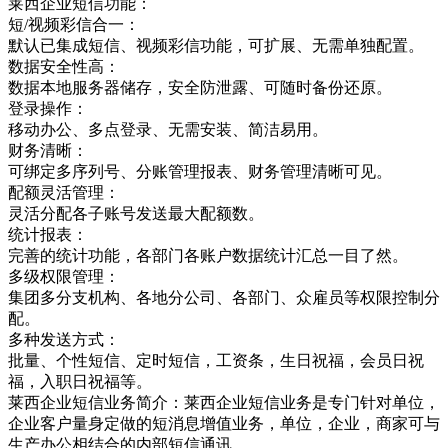
莱西企业短信功能：
短/视频彩信合一：
默认已集成短信、视频彩信功能，可扩展、无需单独配置。
数据安全性高：
数据本地服务器储存，安全防泄露、可随时备份还原。
登录操作：
移动办公、多点登录、无需安装、简洁易用。
财务清晰：
可绑定多序列号、分账管理报表、财务管理清晰可见。
配额灵活管理：
灵活分配各子账号发送最大配额数。
统计报表：
完善的统计功能，各部门各账户数据统计汇总一目了然。
多级权限管理：
集团多分支机构、各地分公司、各部门、众雇员等权限控制分
配。
多种发送方式：
批量、个性短信、定时短信，工资条，生日祝福，会员日祝
福，入职日祝福等。
莱西企业短信业务简介：莱西企业短信业务是专门针对单位，
企业客户量身定做的短消息增值业务，单位，企业，商家可与
生产办公相结合的内部短信通讯，