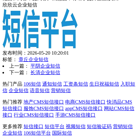
欣欣云企业短信
发布时间：2026-05-20 10:20:01
标签：
章丘企业短信
上一篇：
平阴企业短信
下一篇：
长清企业短信
热门产品
106短信
通知短信
工资条短信
生日祝福短信
入职短
信
企业短信
语音短信
营销短信
热门推荐
地产CMS短信接口
电商CMS短信接口
快消品CMS
短信接口
服饰CMS短信接口
appCMS短信接口
网站CMS短信
接口
行业CMS短信接口
手游CMS短信接口
更多推荐
短信接口
短信平台
视频短信
短信验证码
营销短信
企业短信
106短信平台
国际短信