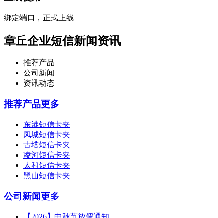
绑定端口，正式上线
章丘企业短信新闻资讯
推荐产品
公司新闻
资讯动态
推荐产品
更多
东港短信卡夹
凤城短信卡夹
古塔短信卡夹
凌河短信卡夹
太和短信卡夹
黑山短信卡夹
公司新闻
更多
【2026】中秋节放假通知