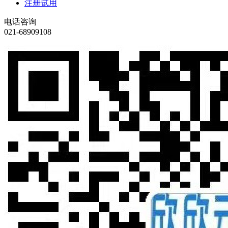
注册试用
电话咨询
021-68909108