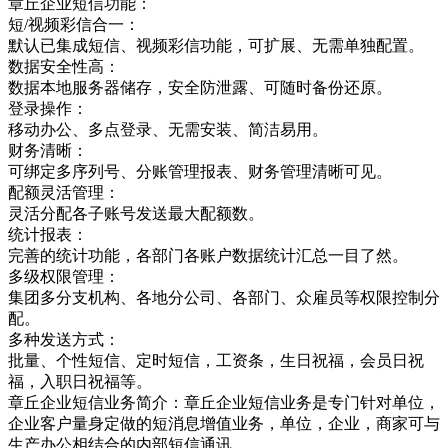
章丘企业短信功能：
短/视频彩信合一：
默认已集成短信、视频彩信功能，可扩展、无需单独配置。
数据安全性高：
数据本地服务器储存，安全防泄露、可随时备份还原。
登录操作：
移动办公、多点登录、无需安装、简洁易用。
财务清晰：
可绑定多序列号、分账管理报表、财务管理清晰可见。
配额灵活管理：
灵活分配各子账号发送最大配额数。
统计报表：
完善的统计功能，各部门各账户数据统计汇总一目了然。
多级权限管理：
集团多分支机构、各地分公司、各部门、众雇员等权限控制分
配。
多种发送方式：
批量、个性短信、定时短信，工资条，生日祝福，会员日祝
福，入职日祝福等。
章丘企业短信业务简介：章丘企业短信业务是专门针对单位，
企业客户量身定做的短消息增值业务，单位，企业，商家可与
生产办公相结合的内部短信通讯，