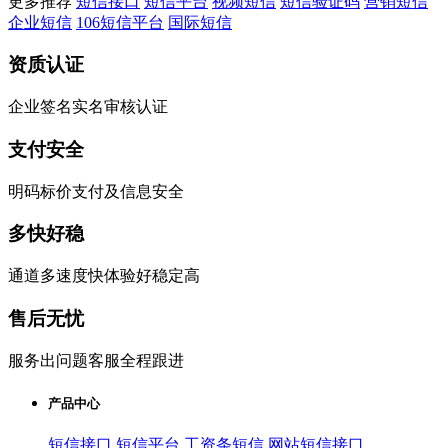
更多推荐
短信接口
短信平台
视频短信
短信验证码
营销短信
企业短信
106短信平台
国际短信
资质认证
企业签名实名审核认证
支付安全
明码标价支付及信息安全
多快好稳
通道多速度快体验好稳定高
售后无忧
服务出问题客服全程跟进
产品中心
短信接口
短信平台
工资条短信
网站短信接口