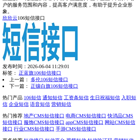
户的服务范围和内容，提高客户满意度，有助于提升企业形
象。
欣欣云
106短信接口
发布时间：2026-06-04 11:29:01
标签：
正蓝旗106短信接口
上一篇：
多伦106短信接口
下一篇：
正镶白旗106短信接口
热门产品
106短信
通知短信
工资条短信
生日祝福短信
入职短
信
企业短信
语音短信
营销短信
热门推荐
地产CMS短信接口
电商CMS短信接口
快消品CMS
短信接口
服饰CMS短信接口
appCMS短信接口
网站CMS短信
接口
行业CMS短信接口
手游CMS短信接口