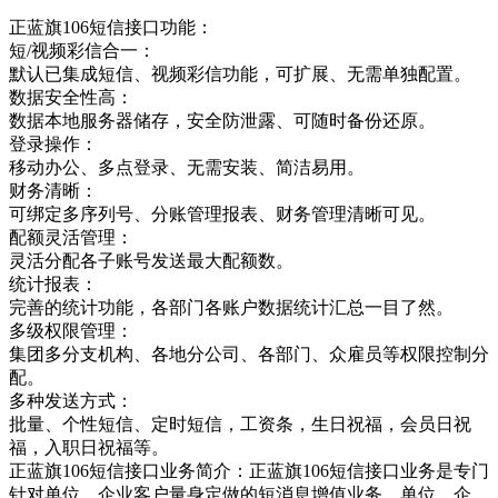
正蓝旗106短信接口功能：
短/视频彩信合一：
默认已集成短信、视频彩信功能，可扩展、无需单独配置。
数据安全性高：
数据本地服务器储存，安全防泄露、可随时备份还原。
登录操作：
移动办公、多点登录、无需安装、简洁易用。
财务清晰：
可绑定多序列号、分账管理报表、财务管理清晰可见。
配额灵活管理：
灵活分配各子账号发送最大配额数。
统计报表：
完善的统计功能，各部门各账户数据统计汇总一目了然。
多级权限管理：
集团多分支机构、各地分公司、各部门、众雇员等权限控制分
配。
多种发送方式：
批量、个性短信、定时短信，工资条，生日祝福，会员日祝
福，入职日祝福等。
正蓝旗106短信接口业务简介：正蓝旗106短信接口业务是专门
针对单位，企业客户量身定做的短消息增值业务，单位，企