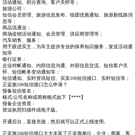
活动通知、积分查询、客户关怀等；
旅游公司：
短信会员管理、旅游信息发布、组团优惠通知、旅游新线路消
息等；
商品流通业：
商场促销活动通知、会员管理、供应商管理等；
汽车销售、服务：
用于跟进买主，为车主提供专业的保养知识服务，发送活动通
知等
银行证券：
企业对帐通知、内部信息沟通、外部信息交流、短信客户关
怀、短信帐务变动通知等；
短信通知、实时资讯短信、买卖106短信接口、实时短信等；
正蓝旗106短信接口怎么申请？
报备短信签名：
格式:公司名称或简称格式如下【****】
报备企业资质：
营业执照扫描件或电子版。
开通后台，直接充值，然后就可以正式上线使用。
正蓝旗106短信接口大大丰富了正蓝旗单位，企业，商家，客