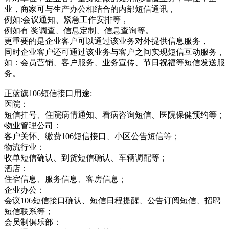
业，商家可与生产办公相结合的内部短信通讯，
例如:会议通知、紧急工作安排等，
例如有 奖调查、信息定制、信息查询等。
更重要的是企业客户可以通过该业务对外提供信息服务，
同时企业客户还可通过该业务与客户之间实现短信互动服务，
如：会员营销、客户服务、业务宣传、节日祝福等短信发送服
务。
正蓝旗106短信接口用途:
医院：
短信挂号、住院病情通知、看病咨询短信、医院保健预约等；
物业管理公司：
客户关怀、缴费106短信接口、小区公告短信等；
物流行业：
收单短信确认、到货短信确认、车辆调配等；
酒店：
住宿信息、服务信息、客房信息；
企业办公：
会议106短信接口确认、短信日程提醒、公告订阅短信、招聘
短信联系等；
会员制俱乐部：