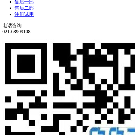
售后一部
售后二部
注册试用
电话咨询
021-68909108