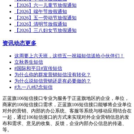
【2026】六一儿童节放假通知
【2026】端午节放假通知
【2026】五一劳动节放假通知
【2026】清明节放假通知
【2026】三八妇女节放假通知
资讯动态
更多
这周要上六天班，这些五一祝福短信送给小伙伴们！
立秋养生短信
#国际和平日#宣传短信
为什么你的群发营销短信没有转化？
为什么说短信营销还是有必要做的？
#九一八#纪念短信
正蓝旗106短信接口专业为服务于正蓝旗地区的企业，单位，
商家的106短信接口需求，正蓝旗106短信接口能够将企业单位
对外的营销、内部的办公系统、客服等系统与移动应用结合在
一起，通过106短信接口的方式来实现对外企业营销信息的发
布和需求、意见的收集、反馈，企业内部办公信息的传递、
等。