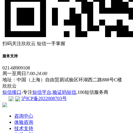
扫码关注欣欣云 短信一手掌握
服务支持
021-68909108
周一至周日
7:00-24:00
地址：中国（上海）自由贸易试验区环湖西二路888号C楼
欣欣云
短信接口
-专注
短信平台
,
验证码短信
,106短信服务商
沪ICP备2022008703号
咨询中心
体验咨询
技术支持