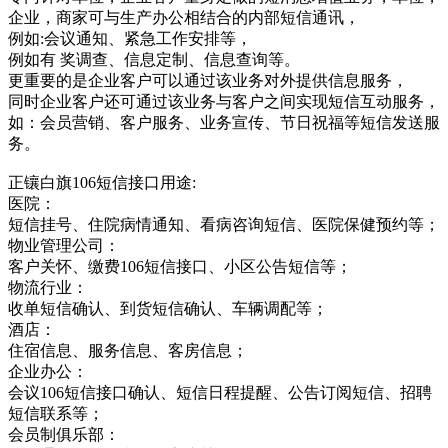
企业，商家可与生产办公相结合的内部短信通讯，
例如:会议通知、紧急工作安排等，
例如有 奖调查、信息定制、信息查询等。
更重要的是企业客户可以通过该业务对外提供信息服务，
同时企业客户还可通过该业务与客户之间实现短信互动服务，
如：会员营销、客户服务、业务宣传、节日祝福等短信发送服
务。
正镶白旗106短信接口用途:
医院：
短信挂号、住院病情通知、看病咨询短信、医院保健预约等；
物业管理公司：
客户关怀、缴费106短信接口、小区公告短信等；
物流行业：
收单短信确认、到货短信确认、车辆调配等；
酒店：
住宿信息、服务信息、客房信息；
企业办公：
会议106短信接口确认、短信日程提醒、公告订阅短信、招聘
短信联系等；
会员制俱乐部：