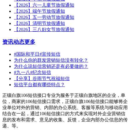
【2026】六一儿童节放假通知
【2026】端午节放假通知
【2026】五一劳动节放假通知
【2026】清明节放假通知
【2026】三八妇女节放假通知
资讯动态
更多
#国际和平日#宣传短信
为什么你的群发营销短信没有转化？
为什么说短信营销还是有必要做的？
#九一八#纪念短信
【分享】谷雨节气祝福短信
短信平台都有哪些特点？
正镶白旗106短信接口专业为服务于正镶白旗地区的企业，单
位，商家的106短信接口需求，正镶白旗106短信接口能够将企
业单位对外的营销、内部的办公系统、客服等系统与移动应用
结合在一起，通过106短信接口的方式来实现对外企业营销信
息的发布和需求、意见的收集、反馈，企业内部办公信息的传
递、等。