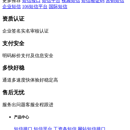
更多推荐
短信接口
短信平台
视频短信
短信验证码
营销短信
企业短信
106短信平台
国际短信
资质认证
企业签名实名审核认证
支付安全
明码标价支付及信息安全
多快好稳
通道多速度快体验好稳定高
售后无忧
服务出问题客服全程跟进
产品中心
短信接口
短信平台
工资条短信
网站短信接口