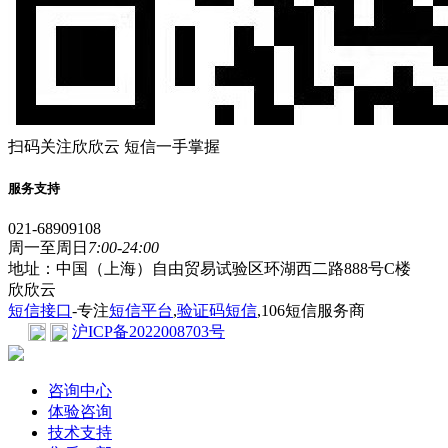
扫码关注欣欣云 短信一手掌握
服务支持
021-68909108
周一至周日
7:00-24:00
地址：中国（上海）自由贸易试验区环湖西二路888号C楼
欣欣云
短信接口
-专注
短信平台
,
验证码短信
,106短信服务商
沪ICP备2022008703号
咨询中心
体验咨询
技术支持