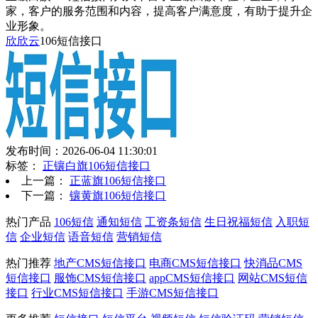
家，客户的服务范围和内容，提高客户满意度，有助于提升企
业形象。
欣欣云
106短信接口
发布时间：2026-06-04 11:30:01
标签：
正镶白旗106短信接口
上一篇：
正蓝旗106短信接口
下一篇：
镶黄旗106短信接口
热门产品
106短信
通知短信
工资条短信
生日祝福短信
入职短
信
企业短信
语音短信
营销短信
热门推荐
地产CMS短信接口
电商CMS短信接口
快消品CMS
短信接口
服饰CMS短信接口
appCMS短信接口
网站CMS短信
接口
行业CMS短信接口
手游CMS短信接口