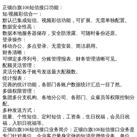
正镶白旗106短信接口功能：
短/视频彩信合一：
默认已集成短信、视频彩信功能，可扩展、无需单独配置。
数据安全性高：
数据本地服务器储存，安全防泄露、可随时备份还原。
登录操作：
移动办公、多点登录、无需安装、简洁易用。
财务清晰：
可绑定多序列号、分账管理报表、财务管理清晰可见。
配额灵活管理：
灵活分配各子账号发送最大配额数。
统计报表：
完善的统计功能，各部门各账户数据统计汇总一目了然。
多级权限管理：
集团多分支机构、各地分公司、各部门、众雇员等权限控制分
配。
多种发送方式：
批量、个性短信、定时短信，工资条，生日祝福，会员日祝
福，入职日祝福等。
正镶白旗106短信接口业务简介：正镶白旗106短信接口业务是
专门针对单位，企业客户量身定做的短消息增值业务，单位，