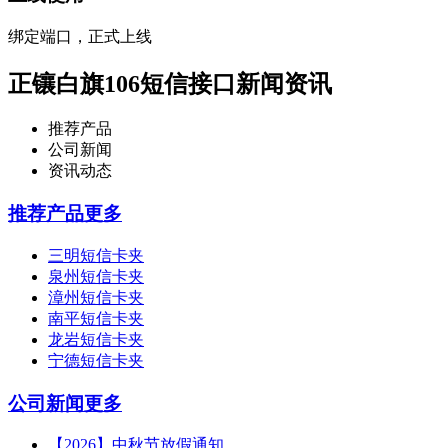
绑定端口，正式上线
正镶白旗106短信接口新闻资讯
推荐产品
公司新闻
资讯动态
推荐产品
更多
三明短信卡夹
泉州短信卡夹
漳州短信卡夹
南平短信卡夹
龙岩短信卡夹
宁德短信卡夹
公司新闻
更多
【2026】中秋节放假通知