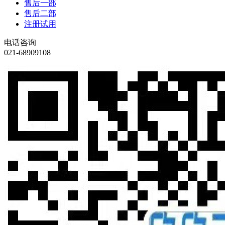
售后一部
售后二部
注册试用
电话咨询
021-68909108