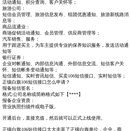
活动通知、积分查询、客户关怀等；
旅游公司：
短信会员管理、旅游信息发布、组团优惠通知、旅游新线路消
息等；
商品流通业：
商场促销活动通知、会员管理、供应商管理等；
汽车销售、服务：
用于跟进买主，为车主提供专业的保养知识服务，发送活动通
知等
银行证券：
企业对帐通知、内部信息沟通、外部信息交流、短信客户关
怀、短信帐务变动通知等；
短信通知、实时资讯短信、买卖106短信接口、实时短信等；
正镶白旗106短信接口怎么申请？
报备短信签名：
格式:公司名称或简称格式如下【****】
报备企业资质：
营业执照扫描件或电子版。
开通后台，直接充值，然后就可以正式上线使用。
正镶白旗106短信接口大大丰富了正镶白旗单位，企业，商