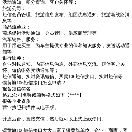
活动通知、积分查询、客户关怀等；
旅游公司：
短信会员管理、旅游信息发布、组团优惠通知、旅游新线路消
息等；
商品流通业：
商场促销活动通知、会员管理、供应商管理等；
汽车销售、服务：
用于跟进买主，为车主提供专业的保养知识服务，发送活动通
知等
银行证券：
企业对帐通知、内部信息沟通、外部信息交流、短信客户关
怀、短信帐务变动通知等；
短信通知、实时资讯短信、买卖106短信接口、实时短信等；
镶黄旗106短信接口怎么申请？
报备短信签名：
格式:公司名称或简称格式如下【****】
报备企业资质：
营业执照扫描件或电子版。
开通后台，直接充值，然后就可以正式上线使用。
镶黄旗106短信接口大大丰富了镶黄旗单位，企业，商家，客