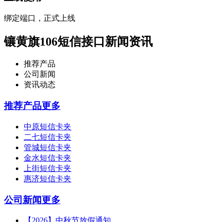
绑定端口，正式上线
镶黄旗106短信接口新闻资讯
推荐产品
公司新闻
资讯动态
推荐产品
更多
中原短信卡夹
二七短信卡夹
管城短信卡夹
金水短信卡夹
上街短信卡夹
惠济短信卡夹
公司新闻
更多
【2026】中秋节放假通知