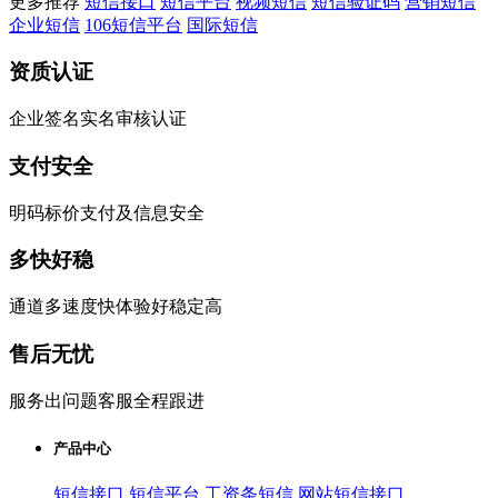
更多推荐
短信接口
短信平台
视频短信
短信验证码
营销短信
企业短信
106短信平台
国际短信
资质认证
企业签名实名审核认证
支付安全
明码标价支付及信息安全
多快好稳
通道多速度快体验好稳定高
售后无忧
服务出问题客服全程跟进
产品中心
短信接口
短信平台
工资条短信
网站短信接口