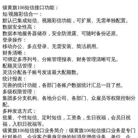
镶黄旗106短信接口功能：
短/视频彩信合一：
默认已集成短信、视频彩信功能，可扩展、无需单独配置。
数据安全性高：
数据本地服务器储存，安全防泄露、可随时备份还原。
登录操作：
移动办公、多点登录、无需安装、简洁易用。
财务清晰：
可绑定多序列号、分账管理报表、财务管理清晰可见。
配额灵活管理：
灵活分配各子账号发送最大配额数。
统计报表：
完善的统计功能，各部门各账户数据统计汇总一目了然。
多级权限管理：
集团多分支机构、各地分公司、各部门、众雇员等权限控制分
配。
多种发送方式：
批量、个性短信、定时短信，工资条，生日祝福，会员日祝
福，入职日祝福等。
镶黄旗106短信接口业务简介：镶黄旗106短信接口业务是专门
针对单位，企业客户量身定做的短消息增值业务，单位，企