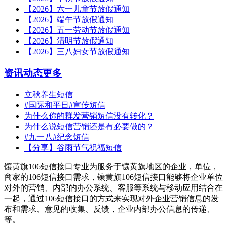
【2026】六一儿童节放假通知
【2026】端午节放假通知
【2026】五一劳动节放假通知
【2026】清明节放假通知
【2026】三八妇女节放假通知
资讯动态
更多
立秋养生短信
#国际和平日#宣传短信
为什么你的群发营销短信没有转化？
为什么说短信营销还是有必要做的？
#九一八#纪念短信
【分享】谷雨节气祝福短信
镶黄旗106短信接口专业为服务于镶黄旗地区的企业，单位，
商家的106短信接口需求，镶黄旗106短信接口能够将企业单位
对外的营销、内部的办公系统、客服等系统与移动应用结合在
一起，通过106短信接口的方式来实现对外企业营销信息的发
布和需求、意见的收集、反馈，企业内部办公信息的传递、
等。