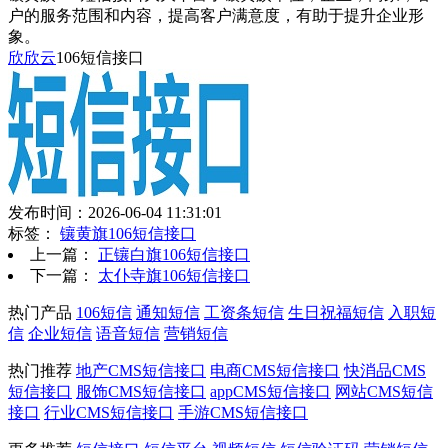
户的服务范围和内容，提高客户满意度，有助于提升企业形
象。
欣欣云
106短信接口
发布时间：2026-06-04 11:31:01
标签：
镶黄旗106短信接口
上一篇：
正镶白旗106短信接口
下一篇：
太仆寺旗106短信接口
热门产品
106短信
通知短信
工资条短信
生日祝福短信
入职短
信
企业短信
语音短信
营销短信
热门推荐
地产CMS短信接口
电商CMS短信接口
快消品CMS
短信接口
服饰CMS短信接口
appCMS短信接口
网站CMS短信
接口
行业CMS短信接口
手游CMS短信接口