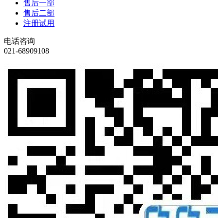
售后一部
售后二部
注册试用
电话咨询
021-68909108