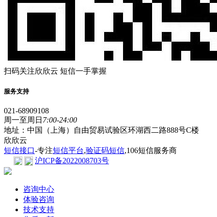
扫码关注欣欣云 短信一手掌握
服务支持
021-68909108
周一至周日
7:00-24:00
地址：中国（上海）自由贸易试验区环湖西二路888号C楼
欣欣云
短信接口
-专注
短信平台
,
验证码短信
,106短信服务商
沪ICP备2022008703号
咨询中心
体验咨询
技术支持