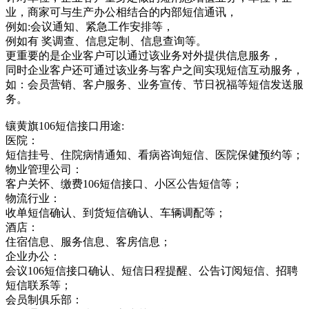
业，商家可与生产办公相结合的内部短信通讯，
例如:会议通知、紧急工作安排等，
例如有 奖调查、信息定制、信息查询等。
更重要的是企业客户可以通过该业务对外提供信息服务，
同时企业客户还可通过该业务与客户之间实现短信互动服务，
如：会员营销、客户服务、业务宣传、节日祝福等短信发送服
务。
镶黄旗106短信接口用途:
医院：
短信挂号、住院病情通知、看病咨询短信、医院保健预约等；
物业管理公司：
客户关怀、缴费106短信接口、小区公告短信等；
物流行业：
收单短信确认、到货短信确认、车辆调配等；
酒店：
住宿信息、服务信息、客房信息；
企业办公：
会议106短信接口确认、短信日程提醒、公告订阅短信、招聘
短信联系等；
会员制俱乐部：