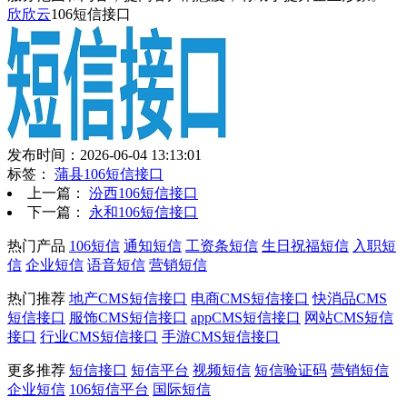
欣欣云
106短信接口
发布时间：2026-06-04 13:13:01
标签：
蒲县106短信接口
上一篇：
汾西106短信接口
下一篇：
永和106短信接口
热门产品
106短信
通知短信
工资条短信
生日祝福短信
入职短
信
企业短信
语音短信
营销短信
热门推荐
地产CMS短信接口
电商CMS短信接口
快消品CMS
短信接口
服饰CMS短信接口
appCMS短信接口
网站CMS短信
接口
行业CMS短信接口
手游CMS短信接口
更多推荐
短信接口
短信平台
视频短信
短信验证码
营销短信
企业短信
106短信平台
国际短信