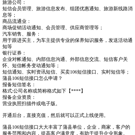
旅游公司：
短信会员管理、旅游信息发布、组团优惠通知、旅游新线路消
息等；
商品流通业：
商场促销活动通知、会员管理、供应商管理等；
汽车销售、服务：
用于跟进买主，为车主提供专业的保养知识服务，发送活动通
知等
银行证券：
企业对帐通知、内部信息沟通、外部信息交流、短信客户关
怀、短信帐务变动通知等；
短信通知、实时资讯短信、买卖106短信接口、实时短信等；
蒲县106短信接口怎么申请？
报备短信签名：
格式:公司名称或简称格式如下【****】
报备企业资质：
营业执照扫描件或电子版。
开通后台，直接充值，然后就可以正式上线使用。
蒲县106短信接口大大丰富了蒲县单位，企业，商家，客户的
服务范围和内容，提高客户满意度，有助于提升企业形象。