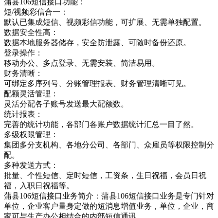
蒲县106短信接口功能：
短/视频彩信合一：
默认已集成短信、视频彩信功能，可扩展、无需单独配置。
数据安全性高：
数据本地服务器储存，安全防泄露、可随时备份还原。
登录操作：
移动办公、多点登录、无需安装、简洁易用。
财务清晰：
可绑定多序列号、分账管理报表、财务管理清晰可见。
配额灵活管理：
灵活分配各子账号发送最大配额数。
统计报表：
完善的统计功能，各部门各账户数据统计汇总一目了然。
多级权限管理：
集团多分支机构、各地分公司、各部门、众雇员等权限控制分
配。
多种发送方式：
批量、个性短信、定时短信，工资条，生日祝福，会员日祝
福，入职日祝福等。
蒲县106短信接口业务简介：蒲县106短信接口业务是专门针对
单位，企业客户量身定做的短消息增值业务，单位，企业，商
家可与生产办公相结合的内部短信通讯，