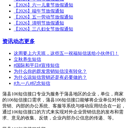
【2026】六一儿童节放假通知
【2026】端午节放假通知
【2026】五一劳动节放假通知
【2026】清明节放假通知
【2026】三八妇女节放假通知
资讯动态
更多
这周要上六天班，这些五一祝福短信送给小伙伴们！
立秋养生短信
#国际和平日#宣传短信
为什么你的群发营销短信没有转化？
为什么说短信营销还是有必要做的？
#九一八#纪念短信
蒲县106短信接口专业为服务于蒲县地区的企业，单位，商家
的106短信接口需求，蒲县106短信接口能够将企业单位对外的
营销、内部的办公系统、客服等系统与移动应用结合在一起，
通过106短信接口的方式来实现对外企业营销信息的发布和需
求、意见的收集、反馈，企业内部办公信息的传递、等。