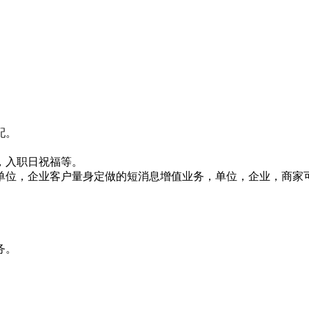
配。
，入职日祝福等。
针对单位，企业客户量身定做的短消息增值业务，单位，企业，商
务。