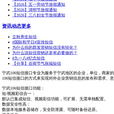
【2026】五一劳动节放假通知
【2026】清明节放假通知
【2026】三八妇女节放假通知
资讯动态
更多
立秋养生短信
#国际和平日#宣传短信
为什么你的群发营销短信没有转化？
为什么说短信营销还是有必要做的？
#九一八#纪念短信
【分享】谷雨节气祝福短信
宁武106短信接口专业为服务于宁武地区的企业，单位，商家的
106短信接口的方式来实现对外企业营销信息的发布和需求、
宁武106短信接口功能：
短/视频彩信合一：
默认已集成短信、视频彩信功能，可扩展、无需单独配置。
数据安全性高：
数据本地服务器储存，安全防泄露、可随时备份还原。