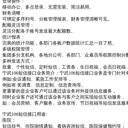
登录操作：
移动办公、多点登录、无需安装、简洁易用。
财务清晰：
可绑定多序列号、分账管理报表、财务管理清晰可见。
配额灵活管理：
灵活分配各子账号发送最大配额数。
统计报表：
完善的统计功能，各部门各账户数据统计汇总一目了然。
多级权限管理：
集团多分支机构、各地分公司、各部门、众雇员等权限控制分
多种发送方式：
批量、个性短信、定时短信，工资条，生日祝福，会员日祝福
宁武106短信接口业务简介：宁武106短信接口业务是专门
例如:会议通知、紧急工作安排等，
例如有 奖调查、信息定制、信息查询等。
更重要的是企业客户可以通过该业务对外提供信息服务，
同时企业客户还可通过该业务与客户之间实现短信互动服务，
如：会员营销、客户服务、业务宣传、节日祝福等短信发送服
宁武106短信接口用途:
医院：
短信挂号、住院病情通知、看病咨询短信、医院保健预约等；