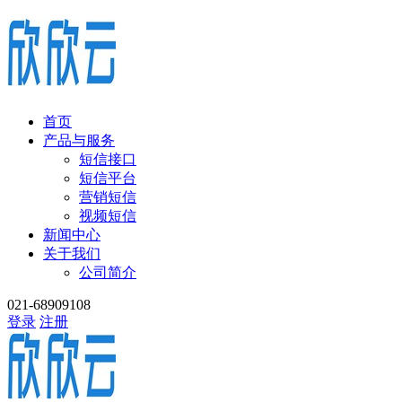
首页
产品与服务
短信接口
短信平台
营销短信
视频短信
新闻中心
关于我们
公司简介
021-68909108
登录
注册