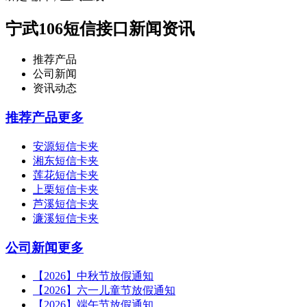
宁武106短信接口新闻资讯
推荐产品
公司新闻
资讯动态
推荐产品
更多
安源短信卡夹
湘东短信卡夹
莲花短信卡夹
上栗短信卡夹
芦溪短信卡夹
濂溪短信卡夹
公司新闻
更多
【2026】中秋节放假通知
【2026】六一儿童节放假通知
【2026】端午节放假通知