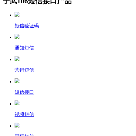
宁武106短信接口产品
短信验证码
通知短信
营销短信
短信接口
视频短信