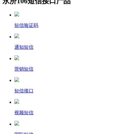
永济106短信接口产品
短信验证码
通知短信
营销短信
短信接口
视频短信