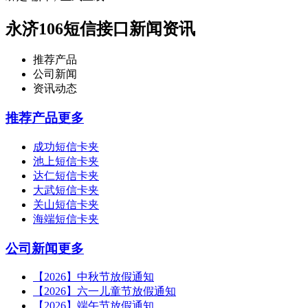
永济106短信接口新闻资讯
推荐产品
公司新闻
资讯动态
推荐产品
更多
成功短信卡夹
池上短信卡夹
达仁短信卡夹
大武短信卡夹
关山短信卡夹
海端短信卡夹
公司新闻
更多
【2026】中秋节放假通知
【2026】六一儿童节放假通知
【2026】端午节放假通知