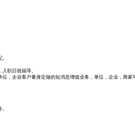
配。
，入职日祝福等。
针对单位，企业客户量身定做的短消息增值业务，单位，企业，商
务。