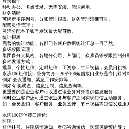
登录操作：
移动办公、多点登录、无需安装、简洁易用。
财务清晰：
可绑定多序列号、分账管理报表、财务管理清晰可见。
配额灵活管理：
灵活分配各子账号发送最大配额数。
统计报表：
完善的统计功能，各部门各账户数据统计汇总一目了然。
多级权限管理：
集团多分支机构、各地分公司、各部门、众雇员等权限控制分
多种发送方式：
批量、个性短信、定时短信，工资条，生日祝福，会员日祝福
永济106短信接口业务简介：永济106短信接口业务是专门
例如:会议通知、紧急工作安排等，
例如有 奖调查、信息定制、信息查询等。
更重要的是企业客户可以通过该业务对外提供信息服务，
同时企业客户还可通过该业务与客户之间实现短信互动服务，
如：会员营销、客户服务、业务宣传、节日祝福等短信发送服
永济106短信接口用途:
医院：
短信挂号、住院病情通知、看病咨询短信、医院保健预约等；