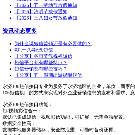
【2026】五一劳动节放假通知
【2026】清明节放假通知
【2026】三八妇女节放假通知
资讯动态
更多
为什么说短信营销还是有必要做的？
#九一八#纪念短信
【分享】谷雨节气祝福短信
短信平台都有哪些特点？
短信营销都有哪些技巧？
【分享】五一假期出游提醒短信
永济106短信接口专业为服务于永济地区的企业，单位，商家的
106短信接口的方式来实现对外企业营销信息的发布和需求、
永济106短信接口功能：
短/视频彩信合一：
默认已集成短信、视频彩信功能，可扩展、无需单独配置。
数据安全性高：
数据本地服务器储存，安全防泄露、可随时备份还原。