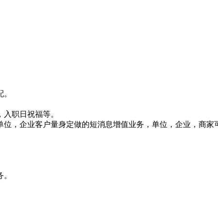
配。
，入职日祝福等。
针对单位，企业客户量身定做的短消息增值业务，单位，企业，商
务。