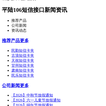
平陆106短信接口新闻资讯
推荐产品
公司新闻
资讯动态
推荐产品
更多
民勤短信卡夹
古浪短信卡夹
天祝短信卡夹
甘州短信卡夹
肃南短信卡夹
民乐短信卡夹
公司新闻
更多
【2026】中秋节放假通知
【2026】六一儿童节放假通知
【2026】端午节放假通知