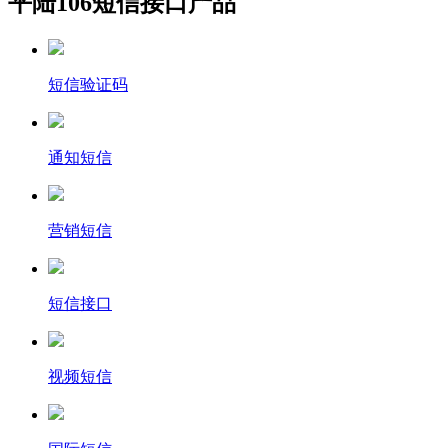
平陆106短信接口产品
短信验证码
通知短信
营销短信
短信接口
视频短信