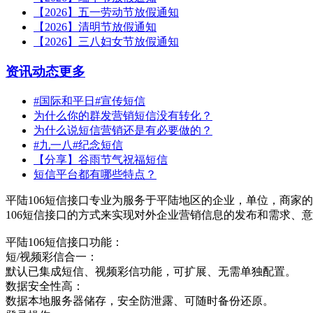
【2026】五一劳动节放假通知
【2026】清明节放假通知
【2026】三八妇女节放假通知
资讯动态
更多
#国际和平日#宣传短信
为什么你的群发营销短信没有转化？
为什么说短信营销还是有必要做的？
#九一八#纪念短信
【分享】谷雨节气祝福短信
短信平台都有哪些特点？
平陆106短信接口专业为服务于平陆地区的企业，单位，商家的
106短信接口的方式来实现对外企业营销信息的发布和需求、
平陆106短信接口功能：
短/视频彩信合一：
默认已集成短信、视频彩信功能，可扩展、无需单独配置。
数据安全性高：
数据本地服务器储存，安全防泄露、可随时备份还原。