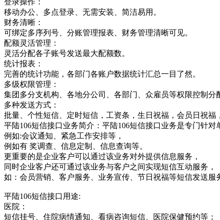
登录操作：
移动办公、多点登录、无需安装、简洁易用。
财务清晰：
可绑定多序列号、分账管理报表、财务管理清晰可见。
配额灵活管理：
灵活分配各子账号发送最大配额数。
统计报表：
完善的统计功能，各部门各账户数据统计汇总一目了然。
多级权限管理：
集团多分支机构、各地分公司、各部门、众雇员等权限控制分
多种发送方式：
批量、个性短信、定时短信，工资条，生日祝福，会员日祝福
平陆106短信接口业务简介：平陆106短信接口业务是专门
例如:会议通知、紧急工作安排等，
例如有 奖调查、信息定制、信息查询等。
更重要的是企业客户可以通过该业务对外提供信息服务，
同时企业客户还可通过该业务与客户之间实现短信互动服务，
如：会员营销、客户服务、业务宣传、节日祝福等短信发送服
平陆106短信接口用途:
医院：
短信挂号、住院病情通知、看病咨询短信、医院保健预约等；