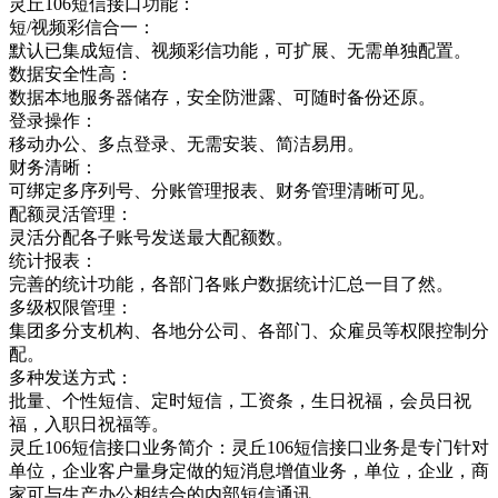
灵丘106短信接口功能：
短/视频彩信合一：
默认已集成短信、视频彩信功能，可扩展、无需单独配置。
数据安全性高：
数据本地服务器储存，安全防泄露、可随时备份还原。
登录操作：
移动办公、多点登录、无需安装、简洁易用。
财务清晰：
可绑定多序列号、分账管理报表、财务管理清晰可见。
配额灵活管理：
灵活分配各子账号发送最大配额数。
统计报表：
完善的统计功能，各部门各账户数据统计汇总一目了然。
多级权限管理：
集团多分支机构、各地分公司、各部门、众雇员等权限控制分
配。
多种发送方式：
批量、个性短信、定时短信，工资条，生日祝福，会员日祝
福，入职日祝福等。
灵丘106短信接口业务简介：灵丘106短信接口业务是专门针对
单位，企业客户量身定做的短消息增值业务，单位，企业，商
家可与生产办公相结合的内部短信通讯，