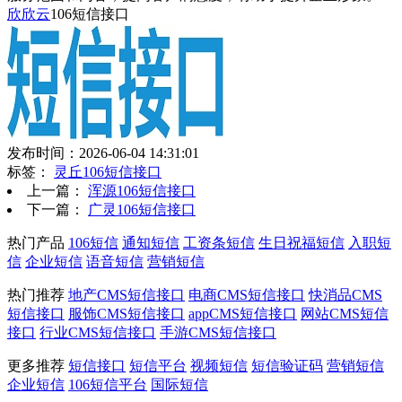
欣欣云
106短信接口
发布时间：2026-06-04 14:31:01
标签：
灵丘106短信接口
上一篇：
浑源106短信接口
下一篇：
广灵106短信接口
热门产品
106短信
通知短信
工资条短信
生日祝福短信
入职短
信
企业短信
语音短信
营销短信
热门推荐
地产CMS短信接口
电商CMS短信接口
快消品CMS
短信接口
服饰CMS短信接口
appCMS短信接口
网站CMS短信
接口
行业CMS短信接口
手游CMS短信接口
更多推荐
短信接口
短信平台
视频短信
短信验证码
营销短信
企业短信
106短信平台
国际短信