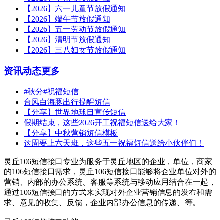
【2026】六一儿童节放假通知
【2026】端午节放假通知
【2026】五一劳动节放假通知
【2026】清明节放假通知
【2026】三八妇女节放假通知
资讯动态
更多
#秋分#祝福短信
台风白海豚出行提醒短信
【分享】世界地球日宣传短信
假期结束，这些2026开工祝福短信送给大家！
【分享】中秋营销短信模板
这周要上六天班，这些五一祝福短信送给小伙伴们！
灵丘106短信接口专业为服务于灵丘地区的企业，单位，商家
的106短信接口需求，灵丘106短信接口能够将企业单位对外的
营销、内部的办公系统、客服等系统与移动应用结合在一起，
通过106短信接口的方式来实现对外企业营销信息的发布和需
求、意见的收集、反馈，企业内部办公信息的传递、等。