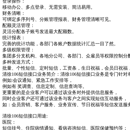
登录操作：
移动办公、多点登录、无需安装、简洁易用。
财务清晰：
可绑定多序列号、分账管理报表、财务管理清晰可见。
配额灵活管理：
灵活分配各子账号发送最大配额数。
统计报表：
完善的统计功能，各部门各账户数据统计汇总一目了然。
多级权限管理：
集团多分支机构、各地分公司、各部门、众雇员等权限控制分
多种发送方式：
批量、个性短信、定时短信，工资条，生日祝福，会员日祝福
清徐106短信接口业务简介：清徐106短信接口业务是专门
例如:会议通知、紧急工作安排等，
例如有 奖调查、信息定制、信息查询等。
更重要的是企业客户可以通过该业务对外提供信息服务，
同时企业客户还可通过该业务与客户之间实现短信互动服务，
如：会员营销、客户服务、业务宣传、节日祝福等短信发送服
清徐106短信接口用途:
医院：
短信挂号、住院病情通知、看病咨询短信、医院保健预约等；