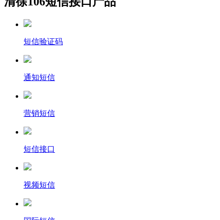
清徐106短信接口产品
短信验证码
通知短信
营销短信
短信接口
视频短信