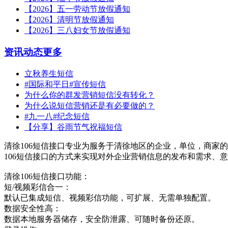
【2026】五一劳动节放假通知
【2026】清明节放假通知
【2026】三八妇女节放假通知
资讯动态
更多
立秋养生短信
#国际和平日#宣传短信
为什么你的群发营销短信没有转化？
为什么说短信营销还是有必要做的？
#九一八#纪念短信
【分享】谷雨节气祝福短信
清徐106短信接口专业为服务于清徐地区的企业，单位，商家的
106短信接口的方式来实现对外企业营销信息的发布和需求、
清徐106短信接口功能：
短/视频彩信合一：
默认已集成短信、视频彩信功能，可扩展、无需单独配置。
数据安全性高：
数据本地服务器储存，安全防泄露、可随时备份还原。