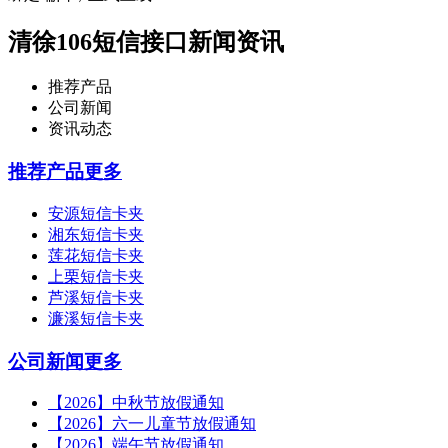
清徐106短信接口新闻资讯
推荐产品
公司新闻
资讯动态
推荐产品
更多
安源短信卡夹
湘东短信卡夹
莲花短信卡夹
上栗短信卡夹
芦溪短信卡夹
濂溪短信卡夹
公司新闻
更多
【2026】中秋节放假通知
【2026】六一儿童节放假通知
【2026】端午节放假通知