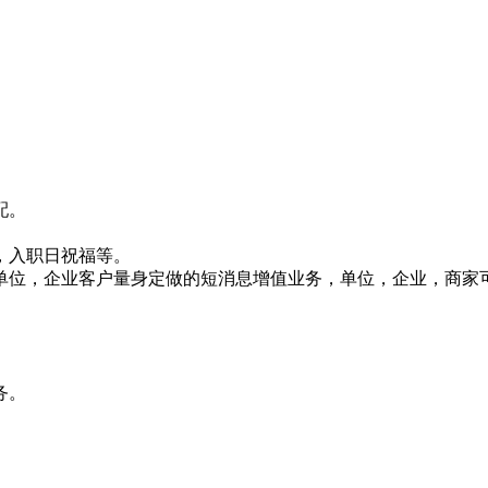
配。
，入职日祝福等。
针对单位，企业客户量身定做的短消息增值业务，单位，企业，商
务。