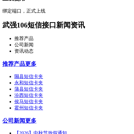
绑定端口，正式上线
武强106短信接口新闻资讯
推荐产品
公司新闻
资讯动态
推荐产品
更多
隰县短信卡夹
永和短信卡夹
蒲县短信卡夹
汾西短信卡夹
侯马短信卡夹
霍州短信卡夹
公司新闻
更多
【2026】中秋节放假通知