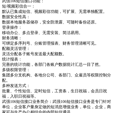
武强106短信接口功能：
短/视频彩信合一：
默认已集成短信、视频彩信功能，可扩展、无需单独配置。
数据安全性高：
数据本地服务器储存，安全防泄露、可随时备份还原。
登录操作：
移动办公、多点登录、无需安装、简洁易用。
财务清晰：
可绑定多序列号、分账管理报表、财务管理清晰可见。
配额灵活管理：
灵活分配各子账号发送最大配额数。
统计报表：
完善的统计功能，各部门各账户数据统计汇总一目了然。
多级权限管理：
集团多分支机构、各地分公司、各部门、众雇员等权限控制分
配。
多种发送方式：
批量、个性短信、定时短信，工资条，生日祝福，会员日祝
福，入职日祝福等。
武强106短信接口业务简介：武强106短信接口业务是专门针对
单位，企业客户量身定做的短消息增值业务，单位，企业，商
家可与生产办公相结合的内部短信通讯，