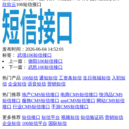
欣欣云
106短信接口
发布时间：2026-06-04 14:52:01
标签：
武强106短信接口
上一篇：
饶阳106短信接口
下一篇：
武邑106短信接口
热门产品
106短信
通知短信
工资条短信
生日祝福短信
入职短
信
企业短信
语音短信
营销短信
热门推荐
地产CMS短信接口
电商CMS短信接口
快消品CMS
短信接口
服饰CMS短信接口
appCMS短信接口
网站CMS短信
接口
行业CMS短信接口
手游CMS短信接口
更多推荐
短信接口
短信平台
视频短信
短信验证码
营销短信
企业短信
106短信平台
国际短信