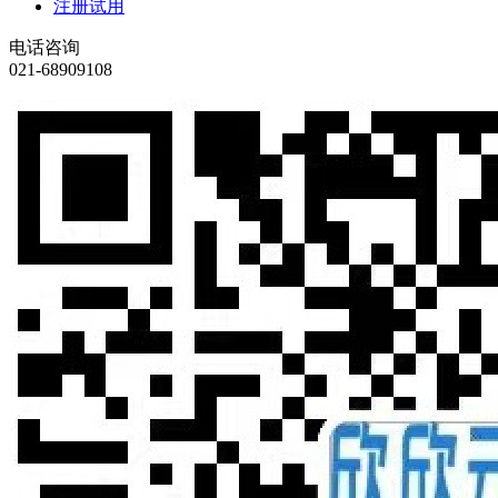
注册试用
电话咨询
021-68909108