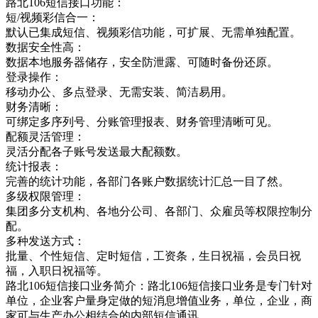
路北106短信接口功能：
短/视频彩信合一：
默认已集成短信、视频彩信功能，可扩展、无需单独配置。
数据安全性高：
数据本地服务器储存，安全防泄露、可随时备份还原。
登录操作：
移动办公、多点登录、无需安装、简洁易用。
财务清晰：
可绑定多序列号、分账管理报表、财务管理清晰可见。
配额灵活管理：
灵活分配各子账号发送最大配额数。
统计报表：
完善的统计功能，各部门各账户数据统计汇总一目了然。
多级权限管理：
集团多分支机构、各地分公司、各部门、众雇员等权限控制分
配。
多种发送方式：
批量、个性短信、定时短信，工资条，生日祝福，会员日祝
福，入职日祝福等。
路北106短信接口业务简介：路北106短信接口业务是专门针对
单位，企业客户量身定做的短消息增值业务，单位，企业，商
家可与生产办公相结合的内部短信通讯，