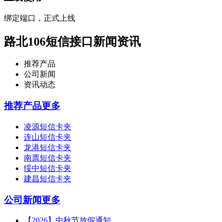
绑定端口，正式上线
路北106短信接口新闻资讯
推荐产品
公司新闻
资讯动态
推荐产品
更多
凌源短信卡夹
连山短信卡夹
龙港短信卡夹
南票短信卡夹
绥中短信卡夹
建昌短信卡夹
公司新闻
更多
【2026】中秋节放假通知