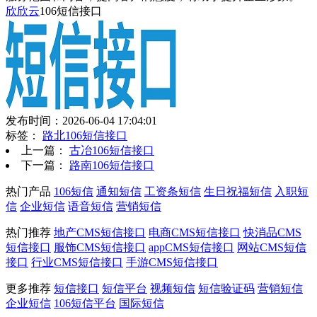
欣欣云
106短信接口
发布时间：2026-06-04 17:04:01
标签：
路北106短信接口
上一篇：
古冶106短信接口
下一篇：
路南106短信接口
热门产品
106短信
通知短信
工资条短信
生日祝福短信
入职短
信
企业短信
语音短信
营销短信
热门推荐
地产CMS短信接口
电商CMS短信接口
快消品CMS
短信接口
服饰CMS短信接口
appCMS短信接口
网站CMS短信
接口
行业CMS短信接口
手游CMS短信接口
更多推荐
短信接口
短信平台
视频短信
短信验证码
营销短信
企业短信
106短信平台
国际短信