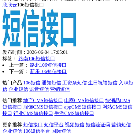
欣欣云
106短信接口
发布时间：2026-06-04 17:05:01
标签：
路南106短信接口
上一篇：
路北106短信接口
下一篇：
新乐106短信接口
热门产品
106短信
通知短信
工资条短信
生日祝福短信
入职短
信
企业短信
语音短信
营销短信
热门推荐
地产CMS短信接口
电商CMS短信接口
快消品CMS
短信接口
服饰CMS短信接口
appCMS短信接口
网站CMS短信
接口
行业CMS短信接口
手游CMS短信接口
更多推荐
短信接口
短信平台
视频短信
短信验证码
营销短信
企业短信
106短信平台
国际短信