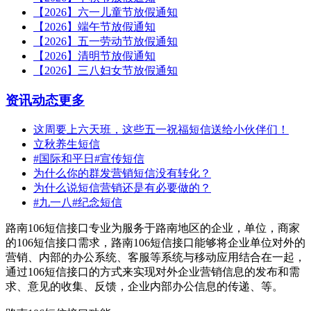
【2026】六一儿童节放假通知
【2026】端午节放假通知
【2026】五一劳动节放假通知
【2026】清明节放假通知
【2026】三八妇女节放假通知
资讯动态
更多
这周要上六天班，这些五一祝福短信送给小伙伴们！
立秋养生短信
#国际和平日#宣传短信
为什么你的群发营销短信没有转化？
为什么说短信营销还是有必要做的？
#九一八#纪念短信
路南106短信接口专业为服务于路南地区的企业，单位，商家
的106短信接口需求，路南106短信接口能够将企业单位对外的
营销、内部的办公系统、客服等系统与移动应用结合在一起，
通过106短信接口的方式来实现对外企业营销信息的发布和需
求、意见的收集、反馈，企业内部办公信息的传递、等。