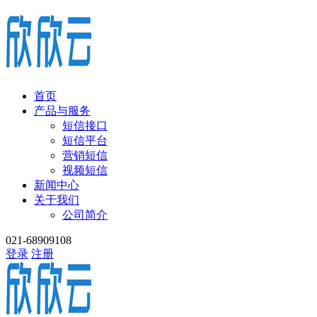
首页
产品与服务
短信接口
短信平台
营销短信
视频短信
新闻中心
关于我们
公司简介
021-68909108
登录
注册