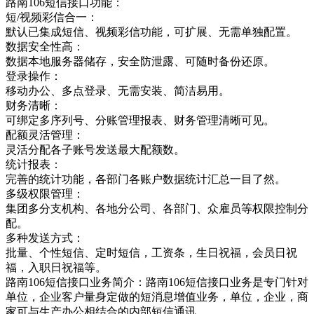
路南106短信接口功能：
短/视频彩信合一：
默认已集成短信、视频彩信功能，可扩展、无需单独配置。
数据安全性高：
数据本地服务器储存，安全防泄露、可随时备份还原。
登录操作：
移动办公、多点登录、无需安装、简洁易用。
财务清晰：
可绑定多序列号、分账管理报表、财务管理清晰可见。
配额灵活管理：
灵活分配各子账号发送最大配额数。
统计报表：
完善的统计功能，各部门各账户数据统计汇总一目了然。
多级权限管理：
集团多分支机构、各地分公司、各部门、众雇员等权限控制分
配。
多种发送方式：
批量、个性短信、定时短信，工资条，生日祝福，会员日祝
福，入职日祝福等。
路南106短信接口业务简介：路南106短信接口业务是专门针对
单位，企业客户量身定做的短消息增值业务，单位，企业，商
家可与生产办公相结合的内部短信通讯，