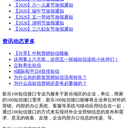
【2026】六一儿童节放假通知
【2026】端午节放假通知
【2026】五一劳动节放假通知
【2026】清明节放假通知
【2026】三八妇女节放假通知
资讯动态
更多
【分享】中秋营销短信模板
这周要上六天班，这些五一祝福短信送给小伙伴们！
立秋养生短信
#国际和平日#宣传短信
为什么你的群发营销短信没有转化？
为什么说短信营销还是有必要做的？
新乐106短信接口专业为服务于新乐地区的企业，单位，商家
的106短信接口需求，新乐106短信接口能够将企业单位对外的
营销、内部的办公系统、客服等系统与移动应用结合在一起，
通过106短信接口的方式来实现对外企业营销信息的发布和需
求、意见的收集、反馈，企业内部办公信息的传递、等。