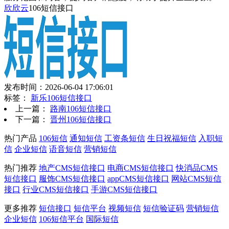
欣欣云
106短信接口
发布时间：2026-06-04 17:06:01
标签：
新乐106短信接口
上一篇：
路南106短信接口
下一篇：
晋州106短信接口
热门产品
106短信
通知短信
工资条短信
生日祝福短信
入职短
信
企业短信
语音短信
营销短信
热门推荐
地产CMS短信接口
电商CMS短信接口
快消品CMS
短信接口
服饰CMS短信接口
appCMS短信接口
网站CMS短信
接口
行业CMS短信接口
手游CMS短信接口
更多推荐
短信接口
短信平台
视频短信
短信验证码
营销短信
企业短信
106短信平台
国际短信