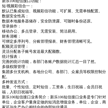
新乐106短信接口功能：
短/视频彩信合一：
默认已集成短信、视频彩信功能，可扩展、无需单独配置。
数据安全性高：
数据本地服务器储存，安全防泄露、可随时备份还原。
登录操作：
移动办公、多点登录、无需安装、简洁易用。
财务清晰：
可绑定多序列号、分账管理报表、财务管理清晰可见。
配额灵活管理：
灵活分配各子账号发送最大配额数。
统计报表：
完善的统计功能，各部门各账户数据统计汇总一目了然。
多级权限管理：
集团多分支机构、各地分公司、各部门、众雇员等权限控制分
配。
多种发送方式：
批量、个性短信、定时短信，工资条，生日祝福，会员日祝
福，入职日祝福等。
新乐106短信接口业务简介：新乐106短信接口业务是专门针对
单位，企业客户量身定做的短消息增值业务，单位，企业，商
家可与生产办公相结合的内部短信通讯，