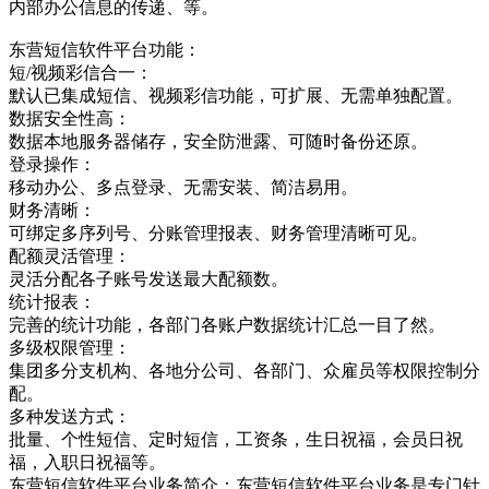
内部办公信息的传递、等。
东营短信软件平台功能：
短/视频彩信合一：
默认已集成短信、视频彩信功能，可扩展、无需单独配置。
数据安全性高：
数据本地服务器储存，安全防泄露、可随时备份还原。
登录操作：
移动办公、多点登录、无需安装、简洁易用。
财务清晰：
可绑定多序列号、分账管理报表、财务管理清晰可见。
配额灵活管理：
灵活分配各子账号发送最大配额数。
统计报表：
完善的统计功能，各部门各账户数据统计汇总一目了然。
多级权限管理：
集团多分支机构、各地分公司、各部门、众雇员等权限控制分
配。
多种发送方式：
批量、个性短信、定时短信，工资条，生日祝福，会员日祝
福，入职日祝福等。
东营短信软件平台业务简介：东营短信软件平台业务是专门针