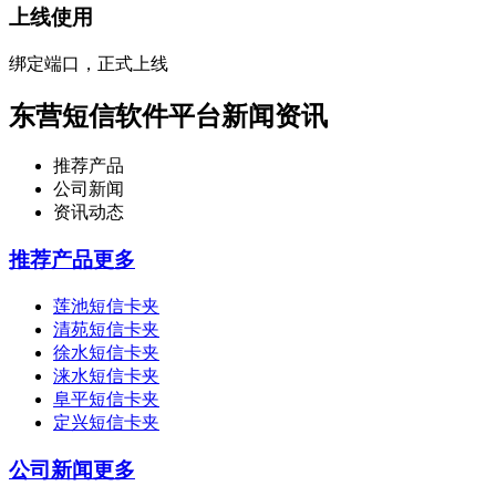
上线使用
绑定端口，正式上线
东营短信软件平台新闻资讯
推荐产品
公司新闻
资讯动态
推荐产品
更多
莲池短信卡夹
清苑短信卡夹
徐水短信卡夹
涞水短信卡夹
阜平短信卡夹
定兴短信卡夹
公司新闻
更多