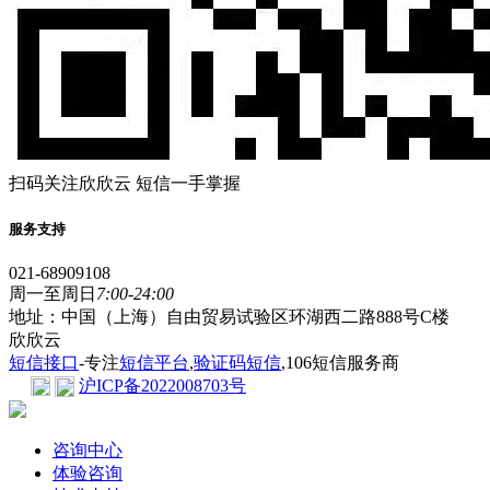
扫码关注欣欣云 短信一手掌握
服务支持
021-68909108
周一至周日
7:00-24:00
地址：中国（上海）自由贸易试验区环湖西二路888号C楼
欣欣云
短信接口
-专注
短信平台
,
验证码短信
,106短信服务商
沪ICP备2022008703号
咨询中心
体验咨询