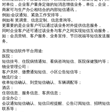
对单位，企业客户量身定做的短消息增值业务，单位，企业，
商家可与生产办公相结合的内部短信通讯，
例如:会议通知、紧急工作安排等，
例如有 奖调查、信息定制、信息查询等。
更重要的是企业客户可以通过该业务对外提供信息服务，
同时企业客户还可通过该业务与客户之间实现短信互动服务，
如：会员营销、客户服务、业务宣传、节日祝福等短信发送服
务。
东营短信软件平台用途:
医院：
短信挂号、住院病情通知、看病咨询短信、医院保健预约等；
物业管理公司：
客户关怀、缴费通知短信、小区公告短信等；
物流行业：
收单短信确认、到货短信确认、车辆调配等；
酒店：
住宿信息、服务信息、客房信息；
企业办公：
会议通知短信确认、短信日程提醒、公告订阅短信、招聘短信
联系等；