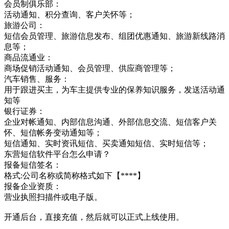
会员制俱乐部：
活动通知、积分查询、客户关怀等；
旅游公司：
短信会员管理、旅游信息发布、组团优惠通知、旅游新线路消
息等；
商品流通业：
商场促销活动通知、会员管理、供应商管理等；
汽车销售、服务：
用于跟进买主，为车主提供专业的保养知识服务，发送活动通
知等
银行证券：
企业对帐通知、内部信息沟通、外部信息交流、短信客户关
怀、短信帐务变动通知等；
短信通知、实时资讯短信、买卖通知短信、实时短信等；
东营短信软件平台怎么申请？
报备短信签名：
格式:公司名称或简称格式如下【****】
报备企业资质：
营业执照扫描件或电子版。
开通后台，直接充值，然后就可以正式上线使用。