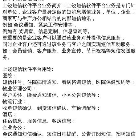
上饶短信软件平台业务简介：上饶短信软件平台业务是专门针
对单位，企业客户量身定做的短消息增值业务，单位，企业，
商家可与生产办公相结合的内部短信通讯，
例如:会议通知、紧急工作安排等，
例如有 奖调查、信息定制、信息查询等。
更重要的是企业客户可以通过该业务对外提供信息服务，
同时企业客户还可通过该业务与客户之间实现短信互动服务，
如：会员营销、客户服务、业务宣传、节日祝福等短信发送服
务。
上饶短信软件平台用途:
医院：
短信挂号、住院病情通知、看病咨询短信、医院保健预约等；
物业管理公司：
客户关怀、缴费通知短信、小区公告短信等；
物流行业：
收单短信确认、到货短信确认、车辆调配等；
酒店：
住宿信息、服务信息、客房信息；
企业办公：
会议通知短信确认、短信日程提醒、公告订阅短信、招聘短信