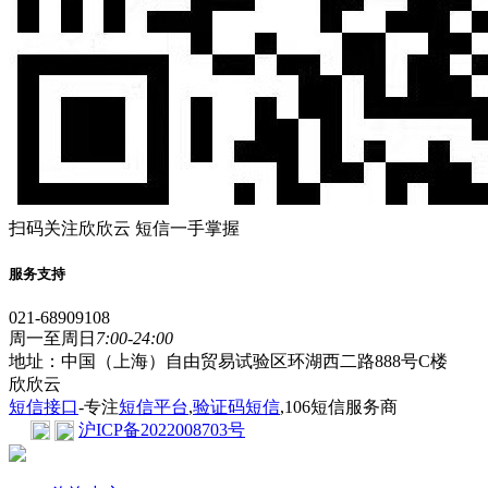
扫码关注欣欣云 短信一手掌握
服务支持
021-68909108
周一至周日
7:00-24:00
地址：中国（上海）自由贸易试验区环湖西二路888号C楼
欣欣云
短信接口
-专注
短信平台
,
验证码短信
,106短信服务商
沪ICP备2022008703号