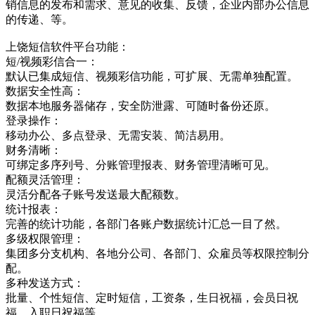
销信息的发布和需求、意见的收集、反馈，企业内部办公信息
的传递、等。
上饶短信软件平台功能：
短/视频彩信合一：
默认已集成短信、视频彩信功能，可扩展、无需单独配置。
数据安全性高：
数据本地服务器储存，安全防泄露、可随时备份还原。
登录操作：
移动办公、多点登录、无需安装、简洁易用。
财务清晰：
可绑定多序列号、分账管理报表、财务管理清晰可见。
配额灵活管理：
灵活分配各子账号发送最大配额数。
统计报表：
完善的统计功能，各部门各账户数据统计汇总一目了然。
多级权限管理：
集团多分支机构、各地分公司、各部门、众雇员等权限控制分
配。
多种发送方式：
批量、个性短信、定时短信，工资条，生日祝福，会员日祝
福，入职日祝福等。