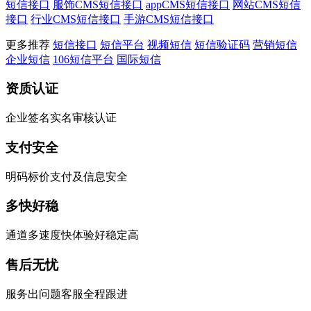
短信接口
服饰CMS短信接口
appCMS短信接口
网站CMS短信
接口
行业CMS短信接口
手游CMS短信接口
更多推荐
短信接口
短信平台
视频短信
短信验证码
营销短信
企业短信
106短信平台
国际短信
资质认证
企业签名实名审核认证
支付安全
明码标价支付及信息安全
多快好稳
通道多速度快体验好稳定高
售后无忧
服务出问题客服全程跟进