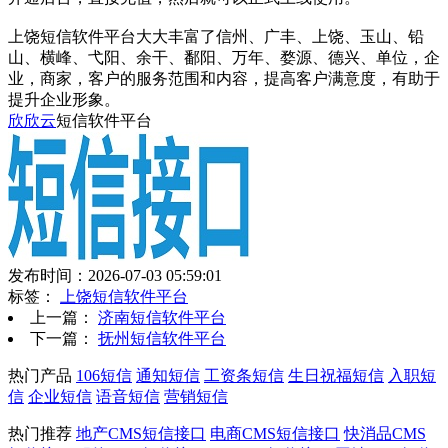
上饶短信软件平台大大丰富了信州、广丰、上饶、玉山、铅
山、横峰、弋阳、余干、鄱阳、万年、婺源、德兴、单位，企
业，商家，客户的服务范围和内容，提高客户满意度，有助于
提升企业形象。
欣欣云
短信软件平台
发布时间：2026-07-03 05:59:01
标签：
上饶短信软件平台
上一篇：
济南短信软件平台
下一篇：
抚州短信软件平台
热门产品
106短信
通知短信
工资条短信
生日祝福短信
入职短
信
企业短信
语音短信
营销短信
热门推荐
地产CMS短信接口
电商CMS短信接口
快消品CMS