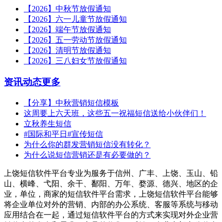
【2026】中秋节放假通知
【2026】六一儿童节放假通知
【2026】端午节放假通知
【2026】五一劳动节放假通知
【2026】清明节放假通知
【2026】三八妇女节放假通知
资讯动态
更多
【分享】中秋营销短信模板
这周要上六天班，这些五一祝福短信送给小伙伴们！
立秋养生短信
#国际和平日#宣传短信
为什么你的群发营销短信没有转化？
为什么说短信营销还是有必要做的？
上饶短信软件平台专业为服务于信州、广丰、上饶、玉山、铅
山、横峰、弋阳、余干、鄱阳、万年、婺源、德兴、地区的企
业，单位，商家的短信软件平台需求，上饶短信软件平台能够
将企业单位对外的营销、内部的办公系统、客服等系统与移动
应用结合在一起，通过短信软件平台的方式来实现对外企业营