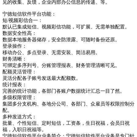
见的收集、反馈，企业内部办公信息的传递、等。
宁德短信软件平台功能：
短/视频彩信合一：
默认已集成短信、视频彩信功能，可扩展、无需单独配置。
数据安全性高：
数据本地服务器储存，安全防泄露、可随时备份还原。
登录操作：
移动办公、多点登录、无需安装、简洁易用。
财务清晰：
可绑定多序列号、分账管理报表、财务管理清晰可见。
配额灵活管理：
灵活分配各子账号发送最大配额数。
统计报表：
完善的统计功能，各部门各账户数据统计汇总一目了然。
多级权限管理：
集团多分支机构、各地分公司、各部门、众雇员等权限控制分
配。
多种发送方式：
批量、个性短信、定时短信，工资条，生日祝福，会员日祝
福，入职日祝福等。
宁德短信软件平台业务简介：宁德短信软件平台业务是专门针