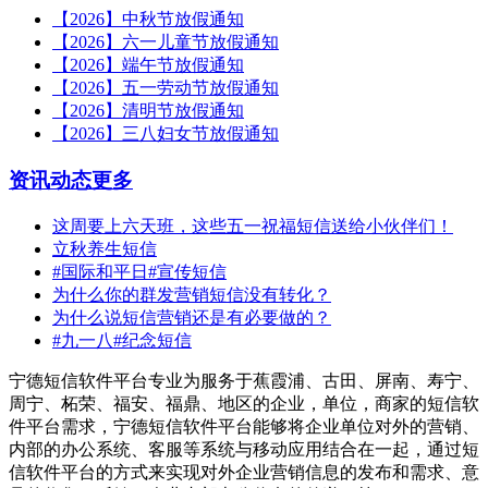
【2026】中秋节放假通知
【2026】六一儿童节放假通知
【2026】端午节放假通知
【2026】五一劳动节放假通知
【2026】清明节放假通知
【2026】三八妇女节放假通知
资讯动态
更多
这周要上六天班，这些五一祝福短信送给小伙伴们！
立秋养生短信
#国际和平日#宣传短信
为什么你的群发营销短信没有转化？
为什么说短信营销还是有必要做的？
#九一八#纪念短信
宁德短信软件平台专业为服务于蕉霞浦、古田、屏南、寿宁、
周宁、柘荣、福安、福鼎、地区的企业，单位，商家的短信软
件平台需求，宁德短信软件平台能够将企业单位对外的营销、
内部的办公系统、客服等系统与移动应用结合在一起，通过短
信软件平台的方式来实现对外企业营销信息的发布和需求、意