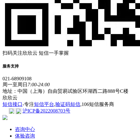
扫码关注欣欣云 短信一手掌握
服务支持
021-68909108
周一至周日
7:00-24:00
地址：中国（上海）自由贸易试验区环湖西二路888号C楼
欣欣云
短信接口
-专注
短信平台
,
验证码短信
,106短信服务商
沪ICP备2022008703号
咨询中心
体验咨询