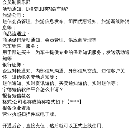
会员制俱乐部：
活动通知、植檠⒖突Ч鼗车龋?
旅游公司：
短信会员管理、旅游信息发布、组团优惠通知、旅游新线路消
息等；
商品流通业：
商场促销活动通知、会员管理、供应商管理等；
汽车销售、服务：
用于跟进买主，为车主提供专业的保养知识服务，发送活动通
知等
银行证券：
企业对帐通知、内部信息沟通、外部信息交流、短信客户关
怀、短信帐务变动通知等；
短信通知、实时资讯短信、买卖通知短信、实时短信等；
宁德短信软件平台怎么申请？
报备短信签名：
格式:公司名称或简称格式如下【****】
报备企业资质：
营业执照扫描件或电子版。
开通后台，直接充值，然后就可以正式上线使用。