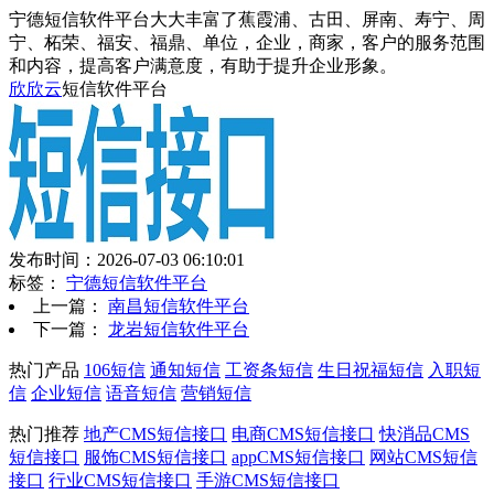
宁德短信软件平台大大丰富了蕉霞浦、古田、屏南、寿宁、周
宁、柘荣、福安、福鼎、单位，企业，商家，客户的服务范围
和内容，提高客户满意度，有助于提升企业形象。
欣欣云
短信软件平台
发布时间：2026-07-03 06:10:01
标签：
宁德短信软件平台
上一篇：
南昌短信软件平台
下一篇：
龙岩短信软件平台
热门产品
106短信
通知短信
工资条短信
生日祝福短信
入职短
信
企业短信
语音短信
营销短信
热门推荐
地产CMS短信接口
电商CMS短信接口
快消品CMS
短信接口
服饰CMS短信接口
appCMS短信接口
网站CMS短信
接口
行业CMS短信接口
手游CMS短信接口