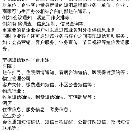
对单位，企业客户量身定做的短消息增值业务，单位，企业，
商家可与生产办公相结合的内部短信通讯，
例如:会议通知、紧急工作安排等，
例如有 奖调查、信息定制、信息查询等。
更重要的是企业客户可以通过该业务对外提供信息服务，
同时企业客户还可通过该业务与客户之间实现短信互动服务，
如：会员营销、客户服务、业务宣传、节日祝福等短信发送服
务。
宁德短信软件平台用途:
医院：
短信挂号、住院病情通知、看病咨询短信、医院保健预约等；
物业管理公司：
客户关怀、缴费通知短信、小区公告短信等；
物流行业：
收单短信确认、到货短信确认、车辆调配等；
酒店：
住宿信息、服务信息、客房信息；
企业办公：
会议通知短信确认、短信日程提醒、公告订阅短信、招聘短信
联系等；