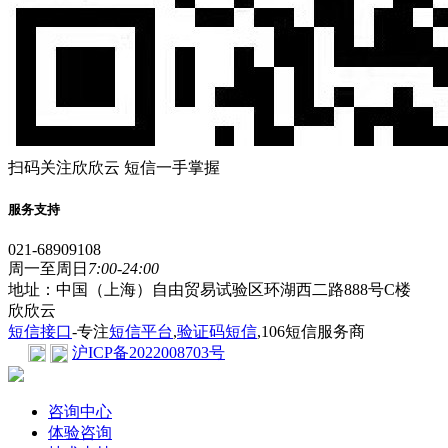
扫码关注欣欣云 短信一手掌握
服务支持
021-68909108
周一至周日
7:00-24:00
地址：中国（上海）自由贸易试验区环湖西二路888号C楼
欣欣云
短信接口
-专注
短信平台
,
验证码短信
,106短信服务商
沪ICP备2022008703号
咨询中心
体验咨询