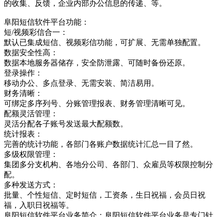
的收集、反馈，企业内部办公信息的传递、等。
阜阳短信软件平台功能：
短/视频彩信合一：
默认已集成短信、视频彩信功能，可扩展、无需单独配置。
数据安全性高：
数据本地服务器储存，安全防泄露、可随时备份还原。
登录操作：
移动办公、多点登录、无需安装、简洁易用。
财务清晰：
可绑定多序列号、分账管理报表、财务管理清晰可见。
配额灵活管理：
灵活分配各子账号发送最大配额数。
统计报表：
完善的统计功能，各部门各账户数据统计汇总一目了然。
多级权限管理：
集团多分支机构、各地分公司、各部门、众雇员等权限控制分
配。
多种发送方式：
批量、个性短信、定时短信，工资条，生日祝福，会员日祝
福，入职日祝福等。
阜阳短信软件平台业务简介：阜阳短信软件平台业务是专门针