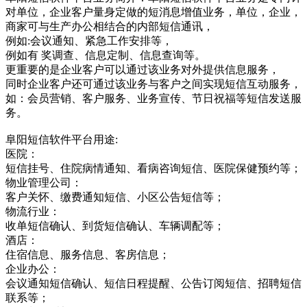
对单位，企业客户量身定做的短消息增值业务，单位，企业，
商家可与生产办公相结合的内部短信通讯，
例如:会议通知、紧急工作安排等，
例如有 奖调查、信息定制、信息查询等。
更重要的是企业客户可以通过该业务对外提供信息服务，
同时企业客户还可通过该业务与客户之间实现短信互动服务，
如：会员营销、客户服务、业务宣传、节日祝福等短信发送服
务。
阜阳短信软件平台用途:
医院：
短信挂号、住院病情通知、看病咨询短信、医院保健预约等；
物业管理公司：
客户关怀、缴费通知短信、小区公告短信等；
物流行业：
收单短信确认、到货短信确认、车辆调配等；
酒店：
住宿信息、服务信息、客房信息；
企业办公：
会议通知短信确认、短信日程提醒、公告订阅短信、招聘短信
联系等；