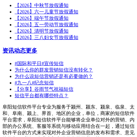
【2026】中秋节放假通知
【2026】六一儿童节放假通知
【2026】端午节放假通知
【2026】五一劳动节放假通知
【2026】清明节放假通知
【2026】三八妇女节放假通知
资讯动态
更多
#国际和平日#宣传短信
为什么你的群发营销短信没有转化？
为什么说短信营销还是有必要做的？
#九一八#纪念短信
【分享】谷雨节气祝福短信
短信平台都有哪些特点？
阜阳短信软件平台专业为服务于颍州、颍东、颍泉、临泉、太
和、阜南、颍上、界首、地区的企业，单位，商家的短信软件
平台需求，阜阳短信软件平台能够将企业单位对外的营销、内
部的办公系统、客服等系统与移动应用结合在一起，通过短信
软件平台的方式来实现对外企业营销信息的发布和需求、意见