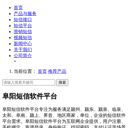
首页
产品与服务
短信接口
短信平台
营销短信
视频短信
新闻中心
关于我们
公司简介
×
当前位置：
首页
推荐产品
搜索
阜阳短信软件平台
阜阳短信软件平台专注为服务满足颍州、颍东、颍泉、临泉、
太和、阜南、颍上、界首、地区商家，单位，企业的短信软件
平台需求。阜阳短信软件平台为互联网企业提供，用户注册、
手机绑定、靠谱登录、身份验证、找回密码、支付认证等场景