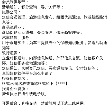
会员制俱乐部：
活动通知、积分查询、客户关怀等；
旅游公司：
短信会员管理、旅游信息发布、组团优惠通知、旅游新线路消
息等；
商品流通业：
商场促销活动通知、会员管理、供应商管理等；
汽车销售、服务：
用于跟进买主，为车主提供专业的保养知识服务，发送活动通
知等
银行证券：
企业对帐通知、内部信息沟通、外部信息交流、短信客户关
怀、短信帐务变动通知等；
短信通知、实时资讯短信、买卖通知短信、实时短信等；
阜阳短信软件平台怎么申请？
报备短信签名：
格式:公司名称或简称格式如下【****】
报备企业资质：
营业执照扫描件或电子版。
开通后台，直接充值，然后就可以正式上线使用。