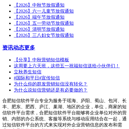
【2026】中秋节放假通知
【2026】六一儿童节放假通知
【2026】端午节放假通知
【2026】五一劳动节放假通知
【2026】清明节放假通知
【2026】三八妇女节放假通知
资讯动态
更多
【分享】中秋营销短信模板
这周要上六天班，这些五一祝福短信送给小伙伴们！
立秋养生短信
#国际和平日#宣传短信
为什么你的群发营销短信没有转化？
为什么说短信营销还是有必要做的？
合肥短信软件平台专业为服务于瑶海、庐阳、蜀山、包河、长
丰、肥东、肥西、庐江、巢湖、地区的企业，单位，商家的短
信软件平台需求，合肥短信软件平台能够将企业单位对外的营
销、内部的办公系统、客服等系统与移动应用结合在一起，通
过短信软件平台的方式来实现对外企业营销信息的发布和需