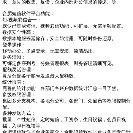
求、意见的收集、反馈，企业内部办公信息的传递、等。
合肥短信软件平台功能：
短/视频彩信合一：
默认已集成短信、视频彩信功能，可扩展、无需单独配置。
数据安全性高：
数据本地服务器储存，安全防泄露、可随时备份还原。
登录操作：
移动办公、多点登录、无需安装、简洁易用。
财务清晰：
可绑定多序列号、分账管理报表、财务管理清晰可见。
配额灵活管理：
灵活分配各子账号发送最大配额数。
统计报表：
完善的统计功能，各部门各账户数据统计汇总一目了然。
多级权限管理：
集团多分支机构、各地分公司、各部门、众雇员等权限控制分
配。
多种发送方式：
批量、个性短信、定时短信，工资条，生日祝福，会员日祝
福，入职日祝福等。
合肥短信软件平台业务简介：合肥短信软件平台业务是专门针