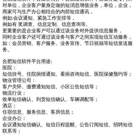
对单位，企业客户量身定做的短消息增值业务，单位，企业，
商家可与生产办公相结合的内部短信通讯，
例如:会议通知、紧急工作安排等，
例如有 奖调查、信息定制、信息查询等。
更重要的是企业客户可以通过该业务对外提供信息服务，
同时企业客户还可通过该业务与客户之间实现短信互动服务，
如：会员营销、客户服务、业务宣传、节日祝福等短信发送服
务。
合肥短信软件平台用途:
医院：
短信挂号、住院病情通知、看病咨询短信、医院保健预约等；
物业管理公司：
客户关怀、缴费通知短信、小区公告短信等；
物流行业：
收单短信确认、到货短信确认、车辆调配等；
酒店：
住宿信息、服务信息、客房信息；
企业办公：
会议通知短信确认、短信日程提醒、公告订阅短信、招聘短信
联系等；