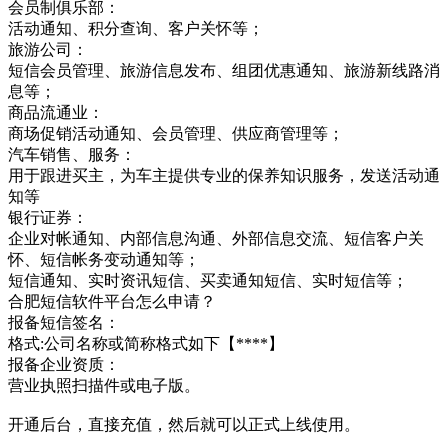
会员制俱乐部：
活动通知、积分查询、客户关怀等；
旅游公司：
短信会员管理、旅游信息发布、组团优惠通知、旅游新线路消
息等；
商品流通业：
商场促销活动通知、会员管理、供应商管理等；
汽车销售、服务：
用于跟进买主，为车主提供专业的保养知识服务，发送活动通
知等
银行证券：
企业对帐通知、内部信息沟通、外部信息交流、短信客户关
怀、短信帐务变动通知等；
短信通知、实时资讯短信、买卖通知短信、实时短信等；
合肥短信软件平台怎么申请？
报备短信签名：
格式:公司名称或简称格式如下【****】
报备企业资质：
营业执照扫描件或电子版。
开通后台，直接充值，然后就可以正式上线使用。