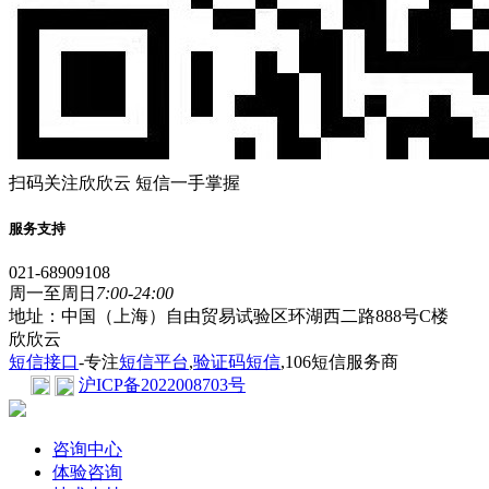
扫码关注欣欣云 短信一手掌握
服务支持
021-68909108
周一至周日
7:00-24:00
地址：中国（上海）自由贸易试验区环湖西二路888号C楼
欣欣云
短信接口
-专注
短信平台
,
验证码短信
,106短信服务商
沪ICP备2022008703号
咨询中心
体验咨询