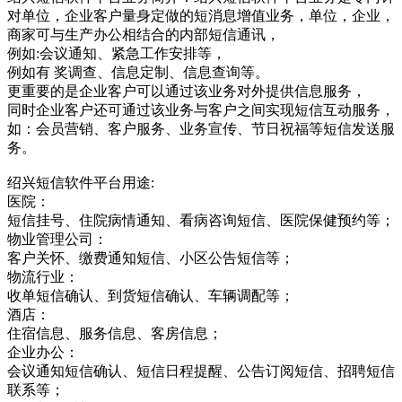
对单位，企业客户量身定做的短消息增值业务，单位，企业，
商家可与生产办公相结合的内部短信通讯，
例如:会议通知、紧急工作安排等，
例如有 奖调查、信息定制、信息查询等。
更重要的是企业客户可以通过该业务对外提供信息服务，
同时企业客户还可通过该业务与客户之间实现短信互动服务，
如：会员营销、客户服务、业务宣传、节日祝福等短信发送服
务。
绍兴短信软件平台用途:
医院：
短信挂号、住院病情通知、看病咨询短信、医院保健预约等；
物业管理公司：
客户关怀、缴费通知短信、小区公告短信等；
物流行业：
收单短信确认、到货短信确认、车辆调配等；
酒店：
住宿信息、服务信息、客房信息；
企业办公：
会议通知短信确认、短信日程提醒、公告订阅短信、招聘短信
联系等；