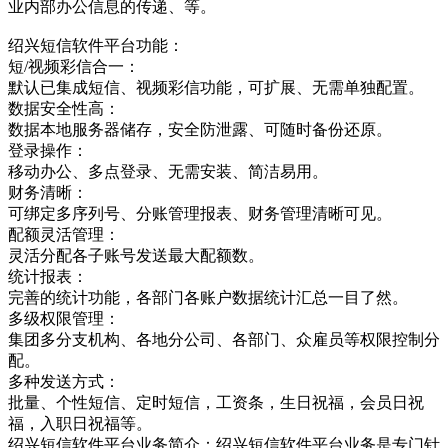
业内部办公信息的传递、等。
绍兴短信软件平台功能：
短/视频彩信合一：
默认已集成短信、视频彩信功能，可扩展、无需单独配置。
数据安全性高：
数据本地服务器储存，安全防泄露、可随时备份还原。
登录操作：
移动办公、多点登录、无需安装、简洁易用。
财务清晰：
可绑定多序列号、分账管理报表、财务管理清晰可见。
配额灵活管理：
灵活分配各子账号发送最大配额数。
统计报表：
完善的统计功能，各部门各账户数据统计汇总一目了然。
多级权限管理：
集团多分支机构、各地分公司、各部门、众雇员等权限控制分
配。
多种发送方式：
批量、个性短信、定时短信，工资条，生日祝福，会员日祝
福，入职日祝福等。
绍兴短信软件平台业务简介：绍兴短信软件平台业务是专门针