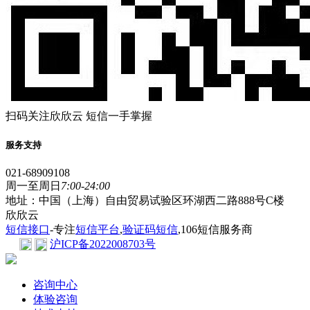
扫码关注欣欣云 短信一手掌握
服务支持
021-68909108
周一至周日
7:00-24:00
地址：中国（上海）自由贸易试验区环湖西二路888号C楼
欣欣云
短信接口
-专注
短信平台
,
验证码短信
,106短信服务商
沪ICP备2022008703号
咨询中心
体验咨询