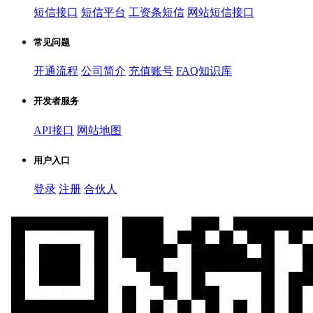
短信接口
短信平台
工资条短信
网站短信接口
常见问题
开通流程
公司简介
充值账号
FAQ知识库
开发者服务
API接口
网站地图
用户入口
登录
注册
合伙人