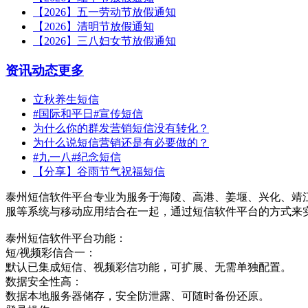
【2026】五一劳动节放假通知
【2026】清明节放假通知
【2026】三八妇女节放假通知
资讯动态
更多
立秋养生短信
#国际和平日#宣传短信
为什么你的群发营销短信没有转化？
为什么说短信营销还是有必要做的？
#九一八#纪念短信
【分享】谷雨节气祝福短信
泰州短信软件平台专业为服务于海陵、高港、姜堰、兴化、靖
服等系统与移动应用结合在一起，通过短信软件平台的方式来
泰州短信软件平台功能：
短/视频彩信合一：
默认已集成短信、视频彩信功能，可扩展、无需单独配置。
数据安全性高：
数据本地服务器储存，安全防泄露、可随时备份还原。