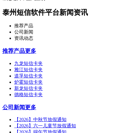
泰州短信软件平台新闻资讯
推荐产品
公司新闻
资讯动态
推荐产品
更多
九龙短信卡夹
雅江短信卡夹
道孚短信卡夹
炉霍短信卡夹
新龙短信卡夹
德格短信卡夹
公司新闻
更多
【2026】中秋节放假通知
【2026】六一儿童节放假通知
【2026】端午节放假通知