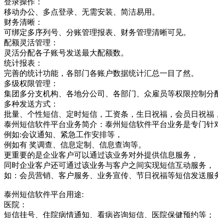
登录操作：
移动办公、多点登录、无需安装、简洁易用。
财务清晰：
可绑定多序列号、分账管理报表、财务管理清晰可见。
配额灵活管理：
灵活分配各子账号发送最大配额数。
统计报表：
完善的统计功能，各部门各账户数据统计汇总一目了然。
多级权限管理：
集团多分支机构、各地分公司、各部门、众雇员等权限控制分
多种发送方式：
批量、个性短信、定时短信，工资条，生日祝福，会员日祝福
泰州短信软件平台业务简介：泰州短信软件平台业务是专门针
例如:会议通知、紧急工作安排等，
例如有 奖调查、信息定制、信息查询等。
更重要的是企业客户可以通过该业务对外提供信息服务，
同时企业客户还可通过该业务与客户之间实现短信互动服务，
如：会员营销、客户服务、业务宣传、节日祝福等短信发送服
泰州短信软件平台用途:
医院：
短信挂号、住院病情通知、看病咨询短信、医院保健预约等；