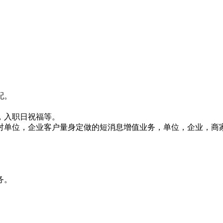
配。
，入职日祝福等。
对单位，企业客户量身定做的短消息增值业务，单位，企业，商
务。