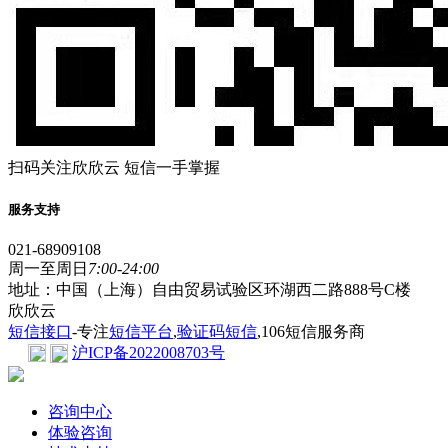
扫码关注欣欣云 短信一手掌握
服务支持
021-68909108
周一至周日
7:00-24:00
地址：中国（上海）自由贸易试验区环湖西二路888号C楼
欣欣云
短信接口
-专注
短信平台
,
验证码短信
,106短信服务商
沪ICP备2022008703号
咨询中心
体验咨询