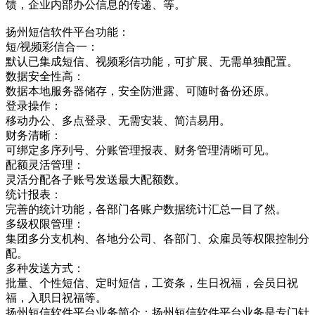
馈，企业内部办公信息的传递、等。
扬州短信软件平台功能：
短/视频彩信合一：
默认已集成短信、视频彩信功能，可扩展、无需单独配置。
数据安全性高：
数据本地服务器储存，安全防泄露、可随时备份还原。
登录操作：
移动办公、多点登录、无需安装、简洁易用。
财务清晰：
可绑定多序列号、分账管理报表、财务管理清晰可见。
配额灵活管理：
灵活分配各子账号发送最大配额数。
统计报表：
完善的统计功能，各部门各账户数据统计汇总一目了然。
多级权限管理：
集团多分支机构、各地分公司、各部门、众雇员等权限控制分
配。
多种发送方式：
批量、个性短信、定时短信，工资条，生日祝福，会员日祝
福，入职日祝福等。
扬州短信软件平台业务简介：扬州短信软件平台业务是专门针