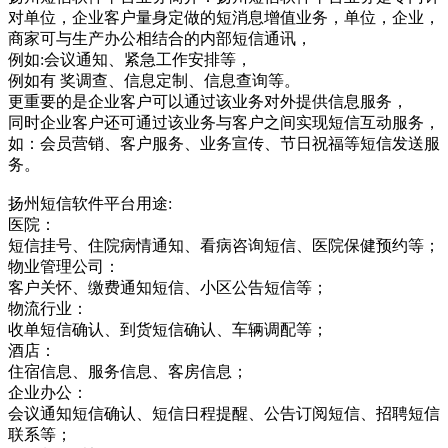
对单位，企业客户量身定做的短消息增值业务，单位，企业，
商家可与生产办公相结合的内部短信通讯，
例如:会议通知、紧急工作安排等，
例如有 奖调查、信息定制、信息查询等。
更重要的是企业客户可以通过该业务对外提供信息服务，
同时企业客户还可通过该业务与客户之间实现短信互动服务，
如：会员营销、客户服务、业务宣传、节日祝福等短信发送服
务。
扬州短信软件平台用途:
医院：
短信挂号、住院病情通知、看病咨询短信、医院保健预约等；
物业管理公司：
客户关怀、缴费通知短信、小区公告短信等；
物流行业：
收单短信确认、到货短信确认、车辆调配等；
酒店：
住宿信息、服务信息、客房信息；
企业办公：
会议通知短信确认、短信日程提醒、公告订阅短信、招聘短信
联系等；