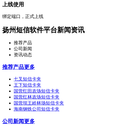
上线使用
绑定端口，正式上线
扬州短信软件平台新闻资讯
推荐产品
公司新闻
资讯动态
推荐产品
更多
七叉短信卡夹
王下短信卡夹
国营红田农场短信卡夹
国营红林农场短信卡夹
国营坝王岭林场短信卡夹
海南钢铁公司短信卡夹
公司新闻
更多