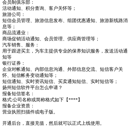
会员制俱乐部：
活动通知、积分查询、客户关怀等；
旅游公司：
短信会员管理、旅游信息发布、组团优惠通知、旅游新线路消
息等；
商品流通业：
商场促销活动通知、会员管理、供应商管理等；
汽车销售、服务：
用于跟进买主，为车主提供专业的保养知识服务，发送活动通
知等
银行证券：
企业对帐通知、内部信息沟通、外部信息交流、短信客户关
怀、短信帐务变动通知等；
短信通知、实时资讯短信、买卖通知短信、实时短信等；
扬州短信软件平台怎么申请？
报备短信签名：
格式:公司名称或简称格式如下【****】
报备企业资质：
营业执照扫描件或电子版。
开通后台，直接充值，然后就可以正式上线使用。